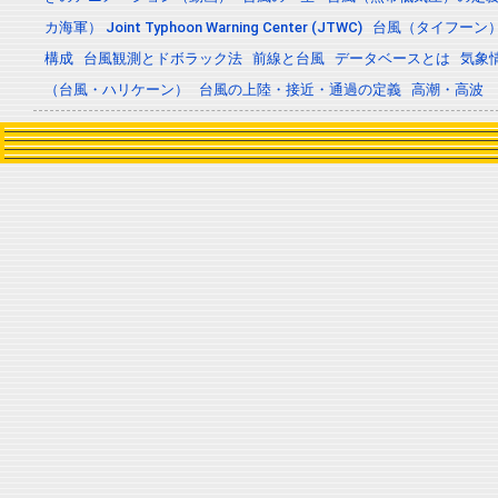
カ海軍） Joint Typhoon Warning Center (JTWC)
台風（タイフーン
構成
台風観測とドボラック法
前線と台風
データベースとは
気象
（台風・ハリケーン）
台風の上陸・接近・通過の定義
高潮・高波