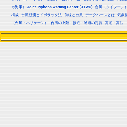
カ海軍） Joint Typhoon Warning Center (JTWC)
台風（タイフーン
構成
台風観測とドボラック法
前線と台風
データベースとは
気象
（台風・ハリケーン）
台風の上陸・接近・通過の定義
高潮・高波