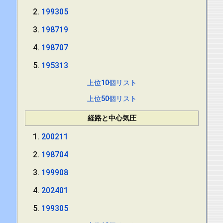
199305
198719
198707
195313
上位10個リスト
上位50個リスト
経路と中心気圧
200211
198704
199908
202401
199305