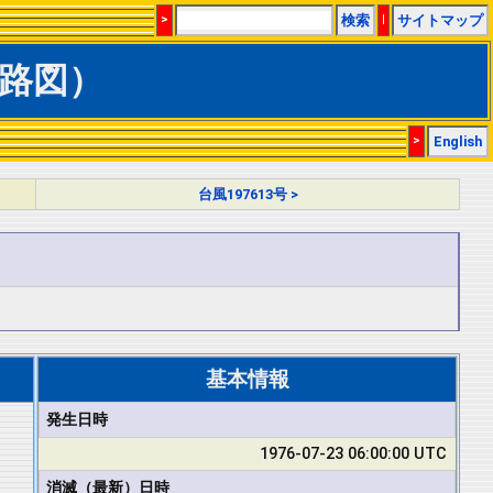
>
検索
|
サイトマップ
経路図）
>
English
台風197613号 >
基本情報
発生日時
1976-07-23 06:00:00 UTC
消滅（最新）日時