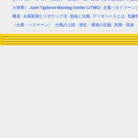
カ海軍） Joint Typhoon Warning Center (JTWC)
台風（タイフーン
構成
台風観測とドボラック法
前線と台風
データベースとは
気象
（台風・ハリケーン）
台風の上陸・接近・通過の定義
高潮・高波