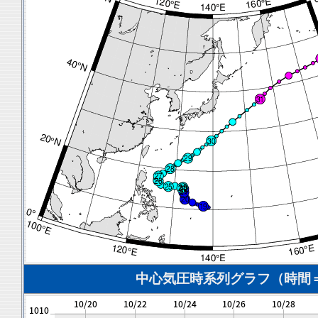
中心気圧時系列グラフ（時間＝