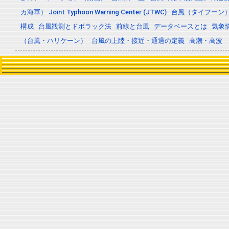
カ海軍） Joint Typhoon Warning Center (JTWC)
台風（タイフーン
構成
台風観測とドボラック法
前線と台風
データベースとは
気象
（台風・ハリケーン）
台風の上陸・接近・通過の定義
高潮・高波