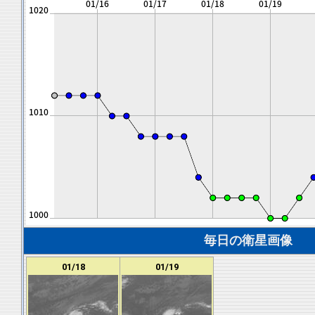
毎日の衛星画像
01/18
01/19