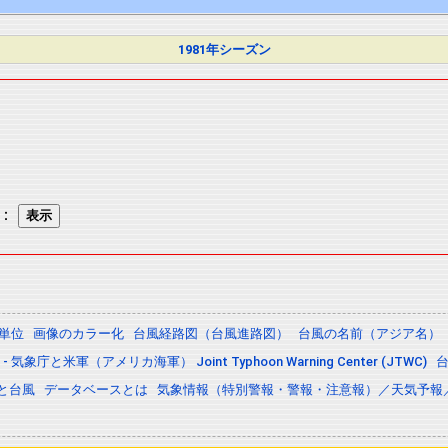
1981年シーズン
：
の単位
画像のカラー化
台風経路図（台風進路図）
台風の名前（アジア名）
 気象庁と米軍（アメリカ海軍） Joint Typhoon Warning Center (JTWC)
と台風
データベースとは
気象情報（特別警報・警報・注意報）／天気予報