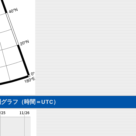
グラフ（時間＝UTC）