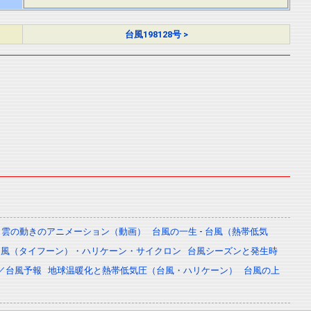
台風198128号 >
雲の動きのアニメーション（動画）
台風の一生 - 台風（熱帯低気
台風（タイフーン）・ハリケーン・サイクロン
台風シーズンと発生時
／台風予報
地球温暖化と熱帯低気圧（台風・ハリケーン）
台風の上