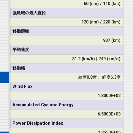
60 (nm) / 110 (km)
強風域の最大直径
120 (nm) / 220 (km)
移動距離
937 (km)
平均速度
31.2 (km/h) | 749 (km/d)
移動幅
緯度0.8度： 経度6.3度
Wind Flux
1.8000E+02
Accumulated Cyclone Energy
6.5000E+03
Power Dissipation Index
2.3550E+05