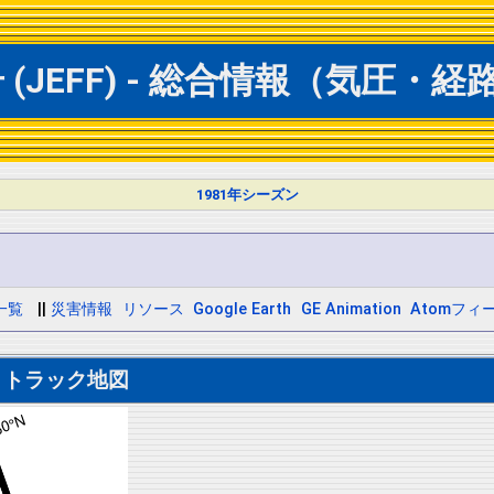
(JEFF) - 総合情報（気圧・経
1981年シーズン
一覧
||
災害情報
リソース
Google Earth
GE Animation
Atomフィ
トトラック地図