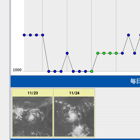
毎
11/23
11/24