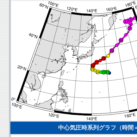
中心気圧時系列グラフ（時間＝