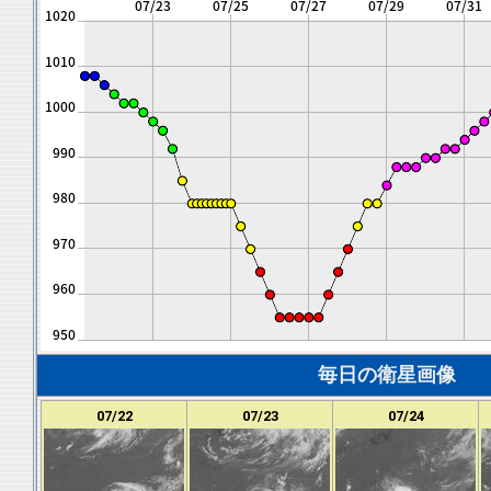
毎日の衛星画像
07/22
07/23
07/24