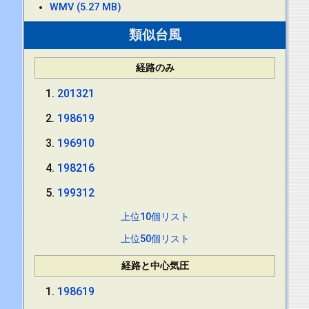
WMV (5.27 MB)
類似台風
経路のみ
201321
198619
196910
198216
199312
上位10個リスト
上位50個リスト
経路と中心気圧
198619