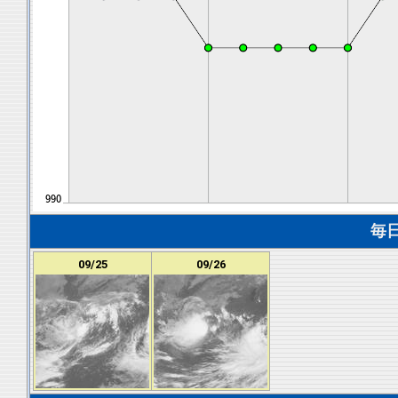
毎
09/25
09/26