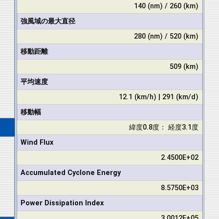
140 (nm) / 260 (km)
強風域の最大直径
280 (nm) / 520 (km)
移動距離
509 (km)
平均速度
12.1 (km/h) | 291 (km/d)
移動幅
緯度0.8度： 経度3.1度
Wind Flux
2.4500E+02
Accumulated Cyclone Energy
8.5750E+03
Power Dissipation Index
3.0012E+05