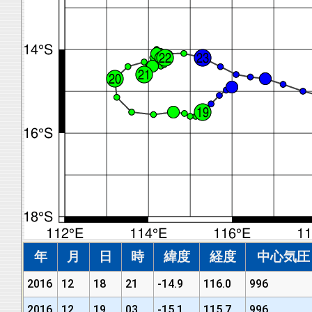
年
月
日
時
緯度
経度
中心気圧 (
2016
12
18
21
-14.9
116.0
996
2016
12
19
03
-15.1
115.7
996