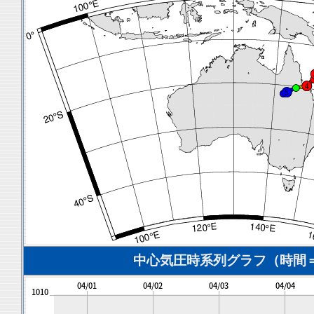
中心気圧時系列グラフ（時間＝