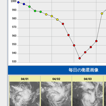
毎日の衛星画像
04/01
04/02
04/03