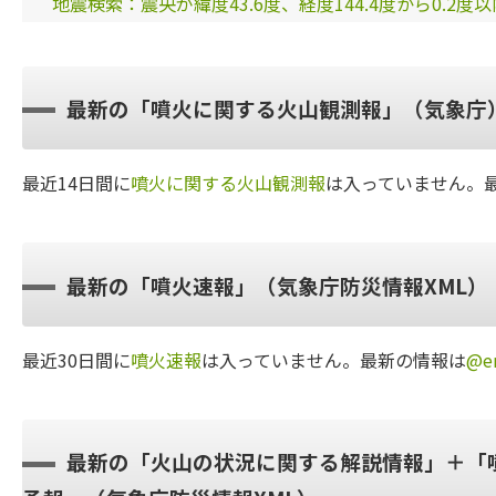
地震検索：震央が緯度43.6度、経度144.4度から0.2度
最新の「噴火に関する火山観測報」（気象庁
最近14日間に
噴火に関する火山観測報
は入っていません。
最新の「噴火速報」（気象庁防災情報XML）
最近30日間に
噴火速報
は入っていません。最新の情報は
@er
最新の「火山の状況に関する解説情報」＋「