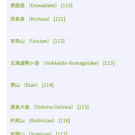
恵庭岳 （Eniwadake） [110]
倶多楽 （Kuttara） [111]
有珠山 （Usuzan） [112]
北海道駒ヶ岳 （Hokkaido-Komagatake） [113]
恵山 （Esan） [114]
渡島大島 （Oshima-Oshima） [115]
利尻山 （Rishirizan） [116]
羊蹄山 （Yoteisan） [117]