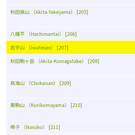
秋田焼山 （Akita-Yakeyama） [205]
八幡平 （Hachimantai） [206]
岩手山 （Iwatesan） [207]
秋田駒ヶ岳 （Akita-Komagatake） [208]
鳥海山 （Chokaisan） [209]
栗駒山 （Kurikomayama） [210]
鳴子 （Naruko） [211]