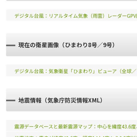
デジタル台風：リアルタイム気象（雨雲）レーダーGPV画像
現在の衛星画像（ひまわり8号／9号）
デジタル台風：気象衛星「ひまわり」ビューア（全球／
地震情報（気象庁防災情報XML）
震源データベースと最新震源マップ：中心を緯度43.6度、