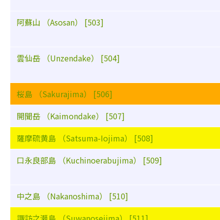
阿蘇山 （Asosan） [503]
雲仙岳 （Unzendake） [504]
桜島 （Sakurajima） [506]
開聞岳 （Kaimondake） [507]
薩摩硫黄島 （Satsuma-Iojima） [508]
口永良部島 （Kuchinoerabujima） [509]
中之島 （Nakanoshima） [510]
諏訪之瀬島 （Suwanosejima） [511]