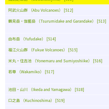
阿武火山群 （Abu Volcanoes） [512]
鶴見岳・伽藍岳 （Tsurumidake and Garandake） [513]
由布岳 （Yufudake） [514]
福江火山群 （Fukue Volcanoes） [515]
米丸・住吉池 （Yonemaru and Sumiyoshiike） [516]
若尊 （Wakamiko） [517]
池田・山川 （Ikeda and Yamagawa） [518]
口之島 （Kuchinoshima） [519]