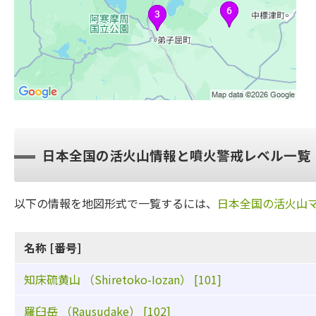
日本全国の活火山情報と噴火警戒レベル一覧
以下の情報を地図形式で一覧するには、
日本全国の活火山
名称 [番号]
知床硫黄山 （Shiretoko-Iozan） [101]
羅臼岳 （Rausudake） [102]