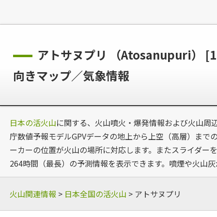
アトサヌプリ （Atosanupuri）
向きマップ／気象情報
日本の活火山
に関する、火山噴火・爆発情報および火山周
庁数値予報モデルGPVデータの地上から上空（高層）までの風
ーカーの位置が火山の場所に対応します。またスライダーを
264時間（最長）の予測情報を表示できます。噴煙や火山
火山関連情報
>
日本全国の活火山
> アトサヌプリ