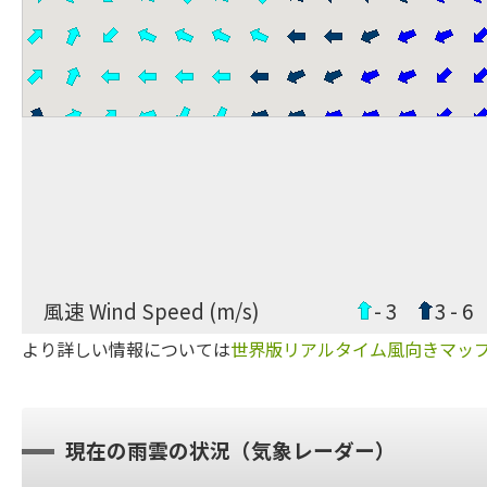
風速 Wind Speed (m/s)
- 3
3 - 6
より詳しい情報については
世界版リアルタイム風向きマッ
現在の雨雲の状況（気象レーダー）