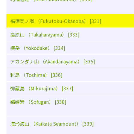
福徳岡ノ場 （Fukutoku-Okanoba） [331]
高原山 （Takaharayama） [333]
横岳 （Yokodake） [334]
アカンダナ山 （Akandanayama） [335]
利島 （Toshima） [336]
御蔵島 （Mikurajima） [337]
孀婦岩 （Sofugan） [338]
海形海山 （Kaikata Seamount） [339]