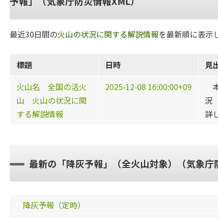
予報」（気象庁防災情報XML）
最近30日間の
火山の状況に関する解説情報
を最新順に表示
標題
日時
見
火山名 全国の活火
2025-12-08 16:00:00+09
本
山 火山の状況に関
況
する解説情報
詳
最新の「降灰予報」（全火山対象）（気象庁防
降灰予報（定時）