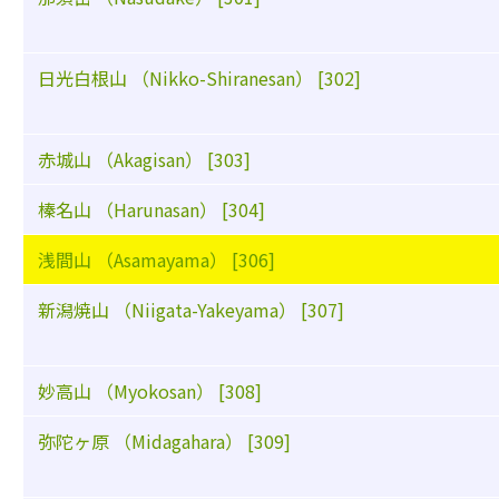
日光白根山 （Nikko-Shiranesan） [302]
赤城山 （Akagisan） [303]
榛名山 （Harunasan） [304]
浅間山 （Asamayama） [306]
新潟焼山 （Niigata-Yakeyama） [307]
妙高山 （Myokosan） [308]
弥陀ヶ原 （Midagahara） [309]