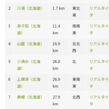
2
川湯（北海道）
1.7 km
東北
リアルタイ
東
タ
3
弟子屈（北海
11.4
南南
リアルタイ
道）
km
東
タ
4
山園（北海道）
16.9
北北
リアルタイ
km
西
タ
5
小清水（北海
26.0
北
リアルタイ
道）
km
タ
6
上標津（北海
26.9
東南
リアルタイ
道）
km
東
タ
7
美幌（北海道）
27.9
北西
リアルタイ
km
タ