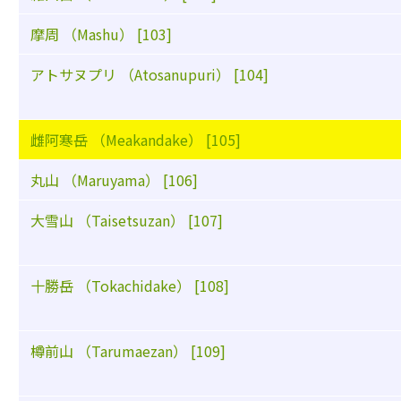
摩周 （Mashu） [103]
アトサヌプリ （Atosanupuri） [104]
雌阿寒岳 （Meakandake） [105]
丸山 （Maruyama） [106]
大雪山 （Taisetsuzan） [107]
十勝岳 （Tokachidake） [108]
樽前山 （Tarumaezan） [109]