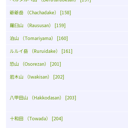
爺爺岳 （Chachadake） [158]
羅臼山 （Raususan） [159]
泊山 （Tomariyama） [160]
ルルイ岳 （Ruruidake） [161]
恐山 （Osorezan） [201]
岩木山 （Iwakisan） [202]
八甲田山 （Hakkodasan） [203]
十和田 （Towada） [204]