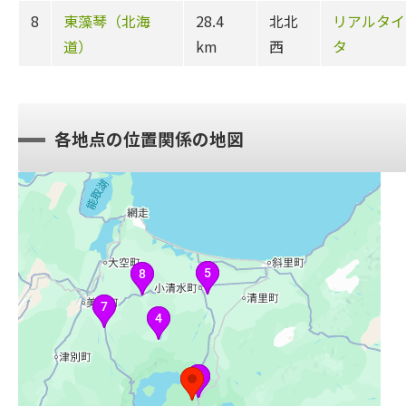
8
東藻琴（北海
28.4
北北
リアルタイ
道）
km
西
タ
各地点の位置関係の地図