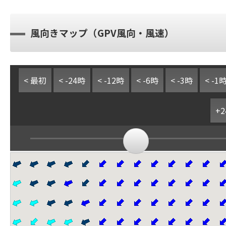
風向きマップ（GPV風向・風速）
< 最初
< -24時
< -12時
< -6時
< -3時
< -1
+2