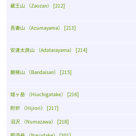
蔵王山 （Zaozan） [212]
吾妻山 （Azumayama） [213]
安達太良山 （Adatarayama） [214]
磐梯山 （Bandaisan） [215]
燧ヶ岳 （Hiuchigatake） [216]
肘折 （Hijiori） [217]
沼沢 （Numazawa） [218]
那須岳 （Nasudake） [301]