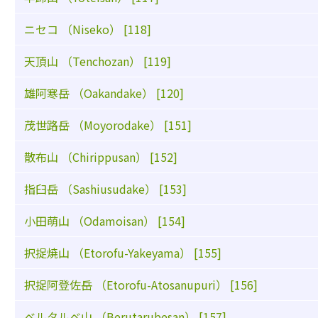
ニセコ （Niseko） [118]
天頂山 （Tenchozan） [119]
雄阿寒岳 （Oakandake） [120]
茂世路岳 （Moyorodake） [151]
散布山 （Chirippusan） [152]
指臼岳 （Sashiusudake） [153]
小田萌山 （Odamoisan） [154]
択捉焼山 （Etorofu-Yakeyama） [155]
択捉阿登佐岳 （Etorofu-Atosanupuri） [156]
ベルタルベ山 （Berutarubesan） [157]