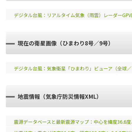
デジタル台風：リアルタイム気象（雨雲）レーダーGPV画像
現在の衛星画像（ひまわり8号／9号）
デジタル台風：気象衛星「ひまわり」ビューア（全球／
地震情報（気象庁防災情報XML）
震源データベースと最新震源マップ：中心を緯度36.6度、