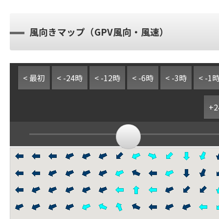
風向きマップ（GPV風向・風速）
< 最初
< -24時
< -12時
< -6時
< -3時
< -1
+2