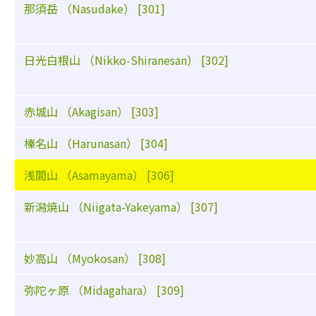
那須岳 （Nasudake） [301]
日光白根山 （Nikko-Shiranesan） [302]
赤城山 （Akagisan） [303]
榛名山 （Harunasan） [304]
浅間山 （Asamayama） [306]
新潟焼山 （Niigata-Yakeyama） [307]
妙高山 （Myokosan） [308]
弥陀ヶ原 （Midagahara） [309]