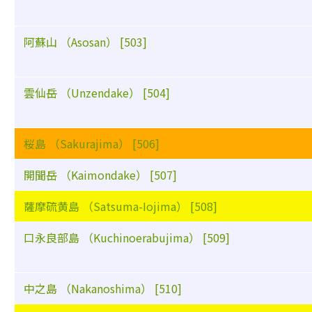
阿蘇山 （Asosan） [503]
雲仙岳 （Unzendake） [504]
桜島 （Sakurajima） [506]
開聞岳 （Kaimondake） [507]
薩摩硫黄島 （Satsuma-Iojima） [508]
口永良部島 （Kuchinoerabujima） [509]
中之島 （Nakanoshima） [510]