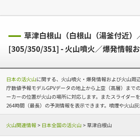
草津白根山（白根山（湯釜付近）／本白
[305/350/351] - 火山噴火／
日本の活火山
に関する、火山噴火・爆発情報および火山周
庁数値予報モデルGPVデータの地上から上空（高層）までの風
ーカーの位置が火山の場所に対応します。またスライダーを
264時間（最長）の予測情報を表示できます。噴煙や火山
火山関連情報
>
日本全国の活火山
> 草津白根山