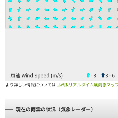
風速 Wind Speed (m/s)
- 3
3 - 6
より詳しい情報については
世界版リアルタイム風向きマッ
現在の雨雲の状況（気象レーダー）