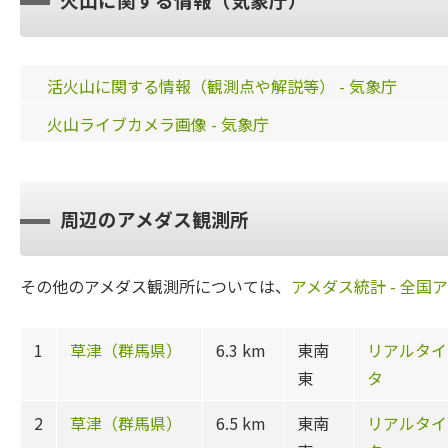
活火山に関する情報（観測点や解説等） - 気象庁
火山ライブカメラ画像 - 気象庁
周辺のアメダス観測所
その他のアメダス観測所については、
アメダス統計 - 全国
1
草津（群馬県）
6.3 km
東南
リアルタイ
東
タ
2
草津（群馬県）
6.5 km
東南
リアルタイ