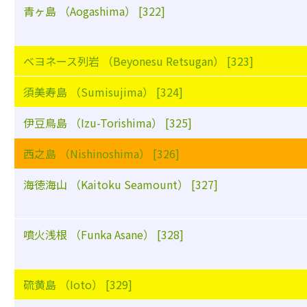
青ヶ島 （Aogashima） [322]
ベヨネース列岩 （Beyonesu Retsugan） [323]
須美寿島 （Sumisujima） [324]
伊豆鳥島 （Izu-Torishima） [325]
西之島 （Nishinoshima） [326]
海徳海山 （Kaitoku Seamount） [327]
噴火浅根 （Funka Asane） [328]
硫黄島 （Ioto） [329]