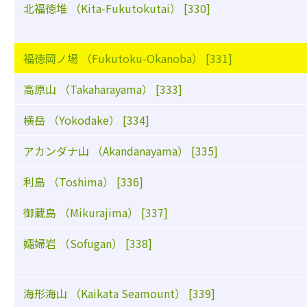
北福徳堆 （Kita-Fukutokutai） [330]
福徳岡ノ場 （Fukutoku-Okanoba） [331]
高原山 （Takaharayama） [333]
横岳 （Yokodake） [334]
アカンダナ山 （Akandanayama） [335]
利島 （Toshima） [336]
御蔵島 （Mikurajima） [337]
孀婦岩 （Sofugan） [338]
海形海山 （Kaikata Seamount） [339]