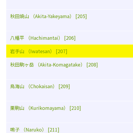
秋田焼山 （Akita-Yakeyama） [205]
八幡平 （Hachimantai） [206]
岩手山 （Iwatesan） [207]
秋田駒ヶ岳 （Akita-Komagatake） [208]
鳥海山 （Chokaisan） [209]
栗駒山 （Kurikomayama） [210]
鳴子 （Naruko） [211]