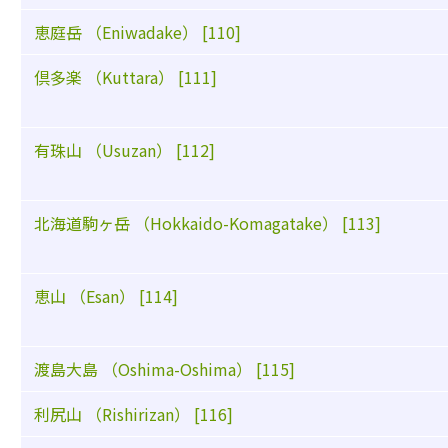
恵庭岳 （Eniwadake） [110]
倶多楽 （Kuttara） [111]
有珠山 （Usuzan） [112]
北海道駒ヶ岳 （Hokkaido-Komagatake） [113]
恵山 （Esan） [114]
渡島大島 （Oshima-Oshima） [115]
利尻山 （Rishirizan） [116]