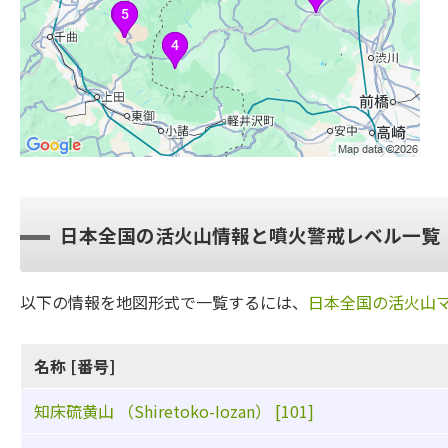
日本全国の活火山情報と噴火警戒レベル一覧
以下の情報を地図形式で一覧するには、
日本全国の活火山
名称 [番号]
知床硫黄山 （Shiretoko-Iozan） [101]