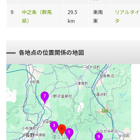
9
中之条（群馬
29.5
東南
リアルタイ
県）
km
東
タ
各地点の位置関係の地図