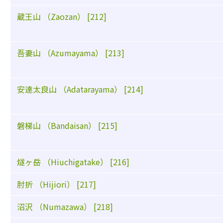
蔵王山 （Zaozan） [212]
吾妻山 （Azumayama） [213]
安達太良山 （Adatarayama） [214]
磐梯山 （Bandaisan） [215]
燧ヶ岳 （Hiuchigatake） [216]
肘折 （Hijiori） [217]
沼沢 （Numazawa） [218]