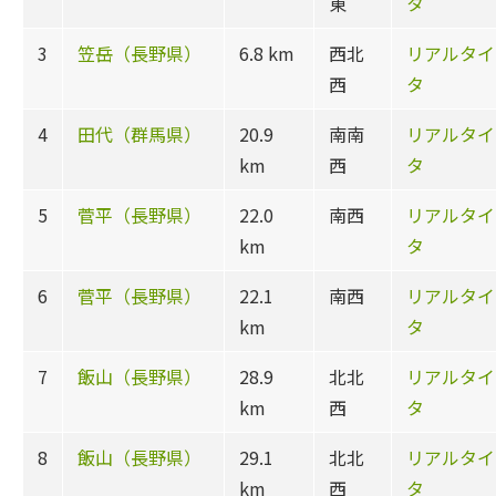
東
タ
3
笠岳（長野県）
6.8 km
西北
リアルタイ
西
タ
4
田代（群馬県）
20.9
南南
リアルタイ
km
西
タ
5
菅平（長野県）
22.0
南西
リアルタイ
km
タ
6
菅平（長野県）
22.1
南西
リアルタイ
km
タ
7
飯山（長野県）
28.9
北北
リアルタイ
km
西
タ
8
飯山（長野県）
29.1
北北
リアルタイ
km
西
タ