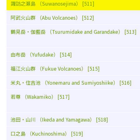
諏訪之瀬島 （Suwanosejima） [511]
阿武火山群 （Abu Volcanoes） [512]
鶴見岳・伽藍岳 （Tsurumidake and Garandake） [513]
由布岳 （Yufudake） [514]
福江火山群 （Fukue Volcanoes） [515]
米丸・住吉池 （Yonemaru and Sumiyoshiike） [516]
若尊 （Wakamiko） [517]
池田・山川 （Ikeda and Yamagawa） [518]
口之島 （Kuchinoshima） [519]