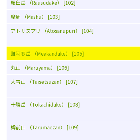
羅臼岳 （Rausudake） [102]
摩周 （Mashu） [103]
アトサヌプリ （Atosanupuri） [104]
雌阿寒岳 （Meakandake） [105]
丸山 （Maruyama） [106]
大雪山 （Taisetsuzan） [107]
十勝岳 （Tokachidake） [108]
樽前山 （Tarumaezan） [109]