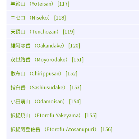
羊蹄山 （Yoteisan） [117]
ニセコ （Niseko） [118]
天頂山 （Tenchozan） [119]
雄阿寒岳 （Oakandake） [120]
茂世路岳 （Moyorodake） [151]
散布山 （Chirippusan） [152]
指臼岳 （Sashiusudake） [153]
小田萌山 （Odamoisan） [154]
択捉焼山 （Etorofu-Yakeyama） [155]
択捉阿登佐岳 （Etorofu-Atosanupuri） [156]