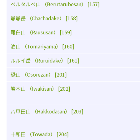
ベルタルベ山 （Berutarubesan） [157]
爺爺岳 （Chachadake） [158]
羅臼山 （Raususan） [159]
泊山 （Tomariyama） [160]
ルルイ岳 （Ruruidake） [161]
恐山 （Osorezan） [201]
岩木山 （Iwakisan） [202]
八甲田山 （Hakkodasan） [203]
十和田 （Towada） [204]