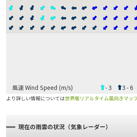
風速 Wind Speed (m/s)
- 3
3 - 6
より詳しい情報については
世界版リアルタイム風向きマッ
現在の雨雲の状況（気象レーダー）