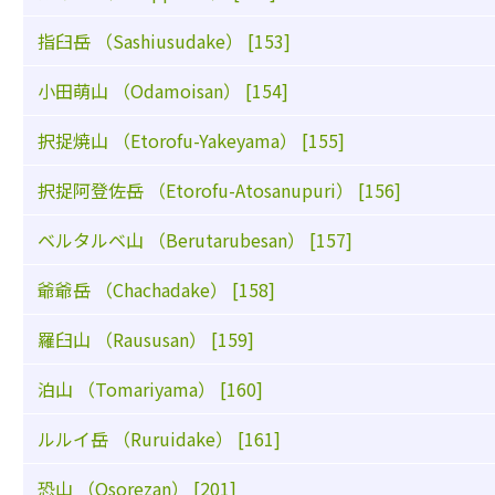
指臼岳 （Sashiusudake） [153]
小田萌山 （Odamoisan） [154]
択捉焼山 （Etorofu-Yakeyama） [155]
択捉阿登佐岳 （Etorofu-Atosanupuri） [156]
ベルタルベ山 （Berutarubesan） [157]
爺爺岳 （Chachadake） [158]
羅臼山 （Raususan） [159]
泊山 （Tomariyama） [160]
ルルイ岳 （Ruruidake） [161]
恐山 （Osorezan） [201]