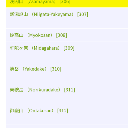
浅間山 （Asamayama） [306]
新潟焼山 （Niigata-Yakeyama） [307]
妙高山 （Myokosan） [308]
弥陀ヶ原 （Midagahara） [309]
焼岳 （Yakedake） [310]
乗鞍岳 （Norikuradake） [311]
御嶽山 （Ontakesan） [312]