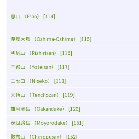
恵山 （Esan） [114]
渡島大島 （Oshima-Oshima） [115]
利尻山 （Rishirizan） [116]
羊蹄山 （Yoteisan） [117]
ニセコ （Niseko） [118]
天頂山 （Tenchozan） [119]
雄阿寒岳 （Oakandake） [120]
茂世路岳 （Moyorodake） [151]
散布山 （Chirippusan） [152]