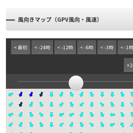
風向きマップ（GPV風向・風速）
< 最初
< -24時
< -12時
< -6時
< -3時
< -1
+2