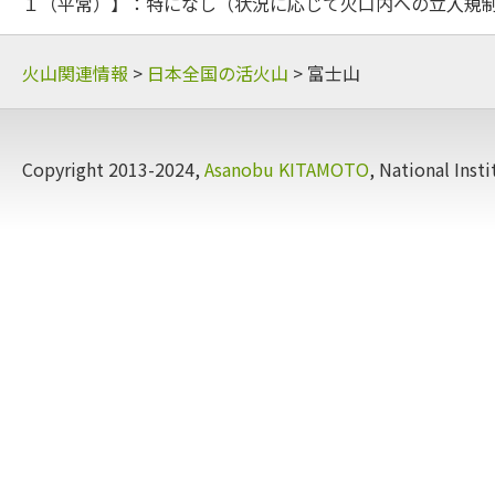
１（平常）】：特になし（状況に応じて火口内への立入規
火山関連情報
>
日本全国の活火山
> 富士山
Copyright 2013-2024,
Asanobu KITAMOTO
, National Insti