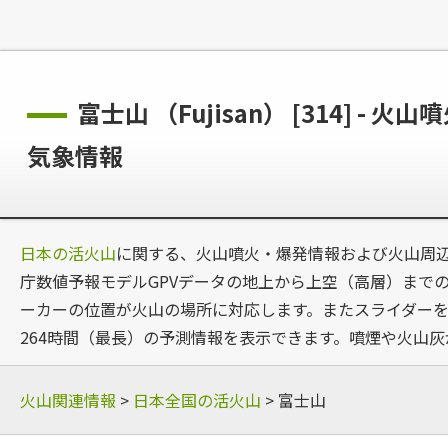
富士山 （Fujisan） [314]
気象情報
日本の活火山
に関する、火山噴火・爆発情報および火山周
庁数値予報モデルGPVデータの地上から上空（高層）までの風
ーカーの位置が火山の場所に対応します。またスライダーを
264時間（最長）の予測情報を表示できます。噴煙や火山
火山関連情報
>
日本全国の活火山
> 富士山