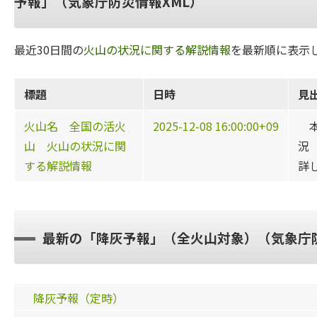
予報」（気象庁防災情報XML）
最近30日間の
火山の状況に関する解説情報
を最新順に表示
標題
日時
見
火山名 全国の活火
2025-12-08 16:00:00+09
本
山 火山の状況に関
況
する解説情報
詳
最新の「降灰予報」（全火山対象）（気象庁防
降灰予報（定時）