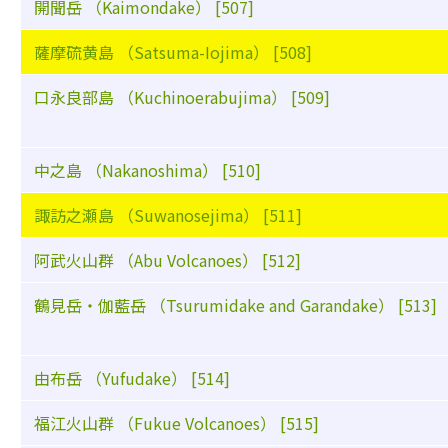
開聞岳 （Kaimondake） [507]
薩摩硫黄島 （Satsuma-Iojima） [508]
口永良部島 （Kuchinoerabujima） [509]
中之島 （Nakanoshima） [510]
諏訪之瀬島 （Suwanosejima） [511]
阿武火山群 （Abu Volcanoes） [512]
鶴見岳・伽藍岳 （Tsurumidake and Garandake） [513]
由布岳 （Yufudake） [514]
福江火山群 （Fukue Volcanoes） [515]