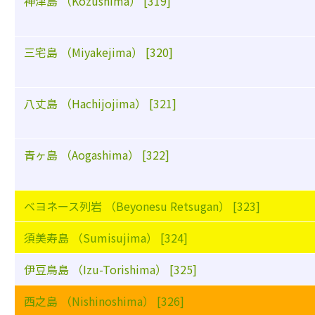
神津島 （Kozushima） [319]
三宅島 （Miyakejima） [320]
八丈島 （Hachijojima） [321]
青ヶ島 （Aogashima） [322]
ベヨネース列岩 （Beyonesu Retsugan） [323]
須美寿島 （Sumisujima） [324]
伊豆鳥島 （Izu-Torishima） [325]
西之島 （Nishinoshima） [326]