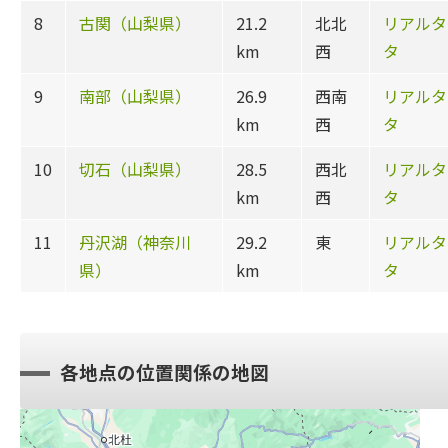
8
古関（山梨県）
21.2
北北
リアルタ
km
西
タ
9
南部（山梨県）
26.9
西南
リアルタ
km
西
タ
10
切石（山梨県）
28.5
西北
リアルタ
km
西
タ
11
丹沢湖（神奈川
29.2
東
リアルタ
県）
km
タ
各地点の位置関係の地図