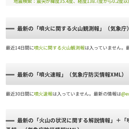
地震検索：震央が緯度35.4度、経度138.7度から0.2度
最新の「噴火に関する火山観測報」（気象庁
最近14日間に
噴火に関する火山観測報
は入っていません。
最新の「噴火速報」（気象庁防災情報XML）
最近30日間に
噴火速報
は入っていません。最新の情報は
@er
最新の「火山の状況に関する解説情報」＋「