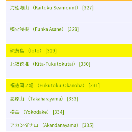
海徳海山 （Kaitoku Seamount） [327]
噴火浅根 （Funka Asane） [328]
硫黄島 （Ioto） [329]
北福徳堆 （Kita-Fukutokutai） [330]
福徳岡ノ場 （Fukutoku-Okanoba） [331]
高原山 （Takaharayama） [333]
横岳 （Yokodake） [334]
アカンダナ山 （Akandanayama） [335]