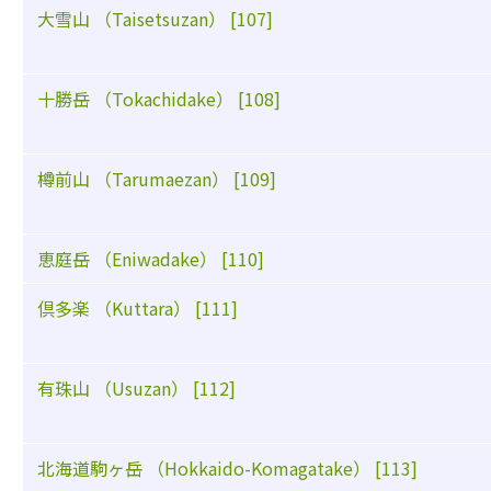
大雪山 （Taisetsuzan） [107]
十勝岳 （Tokachidake） [108]
樽前山 （Tarumaezan） [109]
恵庭岳 （Eniwadake） [110]
倶多楽 （Kuttara） [111]
有珠山 （Usuzan） [112]
北海道駒ヶ岳 （Hokkaido-Komagatake） [113]