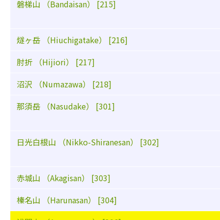
磐梯山 （Bandaisan） [215]
燧ヶ岳 （Hiuchigatake） [216]
肘折 （Hijiori） [217]
沼沢 （Numazawa） [218]
那須岳 （Nasudake） [301]
日光白根山 （Nikko-Shiranesan） [302]
赤城山 （Akagisan） [303]
榛名山 （Harunasan） [304]