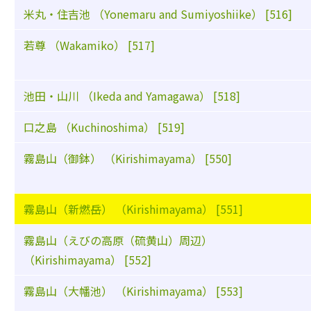
米丸・住吉池 （Yonemaru and Sumiyoshiike） [516]
若尊 （Wakamiko） [517]
池田・山川 （Ikeda and Yamagawa） [518]
口之島 （Kuchinoshima） [519]
霧島山（御鉢） （Kirishimayama） [550]
霧島山（新燃岳） （Kirishimayama） [551]
霧島山（えびの高原（硫黄山）周辺）
（Kirishimayama） [552]
霧島山（大幡池） （Kirishimayama） [553]