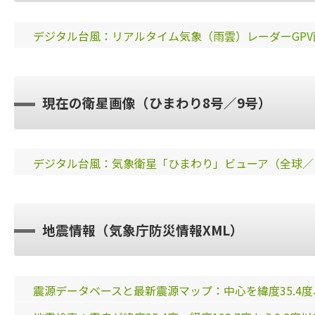
デジタル台風：リアルタイム気象（雨雲）レーダーGPV画像
現在の衛星画像（ひまわり8号／9号）
デジタル台風：気象衛星「ひまわり」ビューア（全球／
地震情報（気象庁防災情報XML）
震源データベースと最新震源マップ：中心を緯度35.4度、