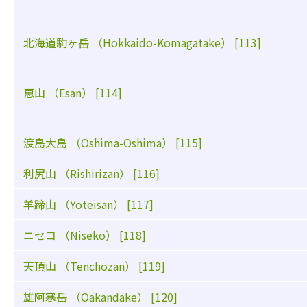
北海道駒ヶ岳 （Hokkaido-Komagatake） [113]
恵山 （Esan） [114]
渡島大島 （Oshima-Oshima） [115]
利尻山 （Rishirizan） [116]
羊蹄山 （Yoteisan） [117]
ニセコ （Niseko） [118]
天頂山 （Tenchozan） [119]
雄阿寒岳 （Oakandake） [120]