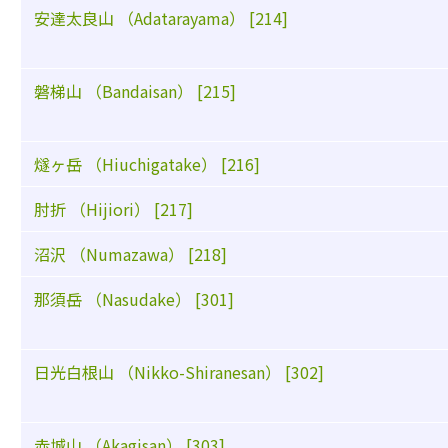
安達太良山 （Adatarayama） [214]
磐梯山 （Bandaisan） [215]
燧ヶ岳 （Hiuchigatake） [216]
肘折 （Hijiori） [217]
沼沢 （Numazawa） [218]
那須岳 （Nasudake） [301]
日光白根山 （Nikko-Shiranesan） [302]
赤城山 （Akagisan） [303]