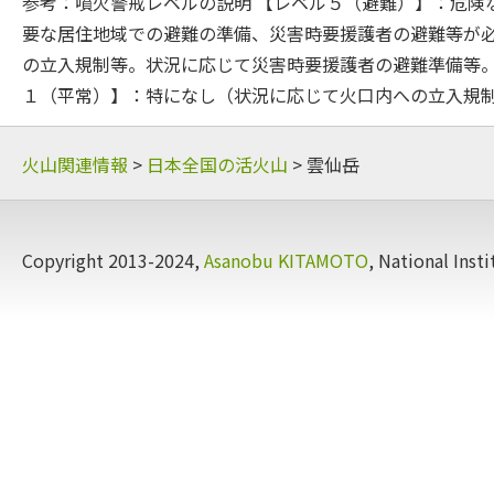
参考：噴火警戒レベルの説明 【レベル５（避難）】：危険
要な居住地域での避難の準備、災害時要援護者の避難等が必
の立入規制等。状況に応じて災害時要援護者の避難準備等。
１（平常）】：特になし（状況に応じて火口内への立入規
火山関連情報
>
日本全国の活火山
> 雲仙岳
Copyright 2013-2024,
Asanobu KITAMOTO
, National Insti