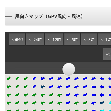
風向きマップ（GPV風向・風速）
< 最初
< -24時
< -12時
< -6時
< -3時
< -1
+2