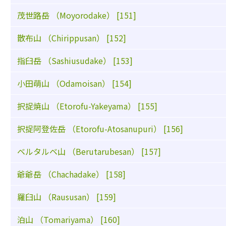
茂世路岳 （Moyorodake） [151]
散布山 （Chirippusan） [152]
指臼岳 （Sashiusudake） [153]
小田萌山 （Odamoisan） [154]
択捉焼山 （Etorofu-Yakeyama） [155]
択捉阿登佐岳 （Etorofu-Atosanupuri） [156]
ベルタルベ山 （Berutarubesan） [157]
爺爺岳 （Chachadake） [158]
羅臼山 （Raususan） [159]
泊山 （Tomariyama） [160]