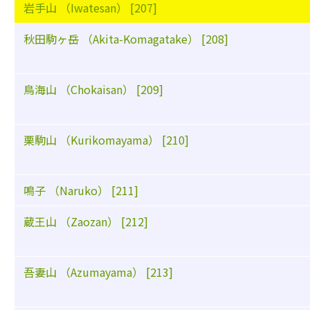
岩手山 （Iwatesan） [207]
秋田駒ヶ岳 （Akita-Komagatake） [208]
鳥海山 （Chokaisan） [209]
栗駒山 （Kurikomayama） [210]
鳴子 （Naruko） [211]
蔵王山 （Zaozan） [212]
吾妻山 （Azumayama） [213]