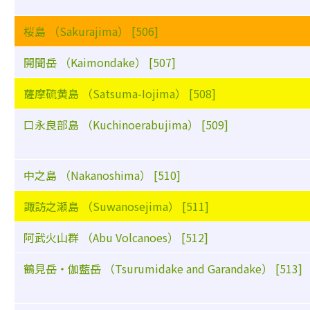
桜島 （Sakurajima） [506]
開聞岳 （Kaimondake） [507]
薩摩硫黄島 （Satsuma-Iojima） [508]
口永良部島 （Kuchinoerabujima） [509]
中之島 （Nakanoshima） [510]
諏訪之瀬島 （Suwanosejima） [511]
阿武火山群 （Abu Volcanoes） [512]
鶴見岳・伽藍岳 （Tsurumidake and Garandake） [513]