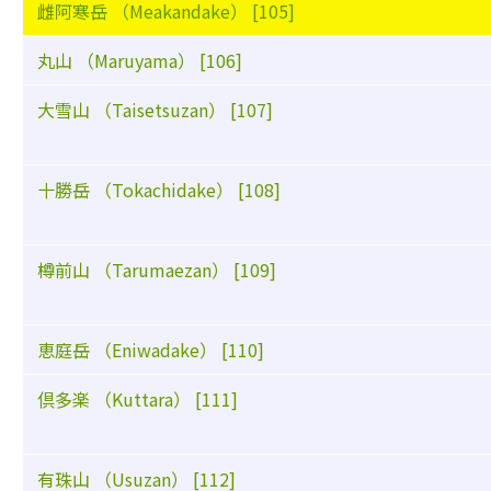
雌阿寒岳 （Meakandake） [105]
丸山 （Maruyama） [106]
大雪山 （Taisetsuzan） [107]
十勝岳 （Tokachidake） [108]
樽前山 （Tarumaezan） [109]
恵庭岳 （Eniwadake） [110]
倶多楽 （Kuttara） [111]
有珠山 （Usuzan） [112]