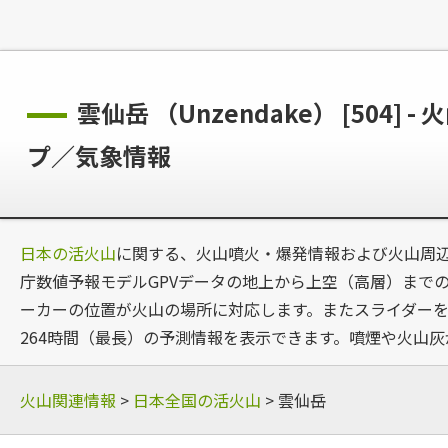
雲仙岳 （Unzendake） [50
プ／気象情報
日本の活火山
に関する、火山噴火・爆発情報および火山周
庁数値予報モデルGPVデータの地上から上空（高層）までの風
ーカーの位置が火山の場所に対応します。またスライダーを
264時間（最長）の予測情報を表示できます。噴煙や火山
火山関連情報
>
日本全国の活火山
> 雲仙岳