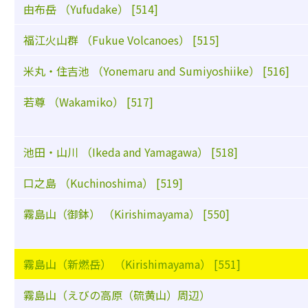
由布岳 （Yufudake） [514]
福江火山群 （Fukue Volcanoes） [515]
米丸・住吉池 （Yonemaru and Sumiyoshiike） [516]
若尊 （Wakamiko） [517]
池田・山川 （Ikeda and Yamagawa） [518]
口之島 （Kuchinoshima） [519]
霧島山（御鉢） （Kirishimayama） [550]
霧島山（新燃岳） （Kirishimayama） [551]
霧島山（えびの高原（硫黄山）周辺）