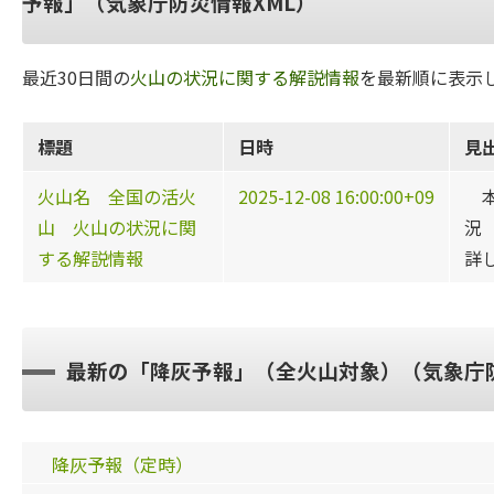
予報」（気象庁防災情報XML）
最近30日間の
火山の状況に関する解説情報
を最新順に表示
標題
日時
見
火山名 全国の活火
2025-12-08 16:00:00+09
本
山 火山の状況に関
況
する解説情報
詳
最新の「降灰予報」（全火山対象）（気象庁防
降灰予報（定時）