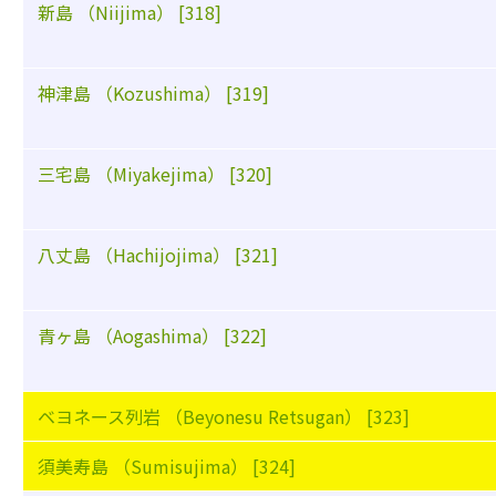
新島 （Niijima） [318]
神津島 （Kozushima） [319]
三宅島 （Miyakejima） [320]
八丈島 （Hachijojima） [321]
青ヶ島 （Aogashima） [322]
ベヨネース列岩 （Beyonesu Retsugan） [323]
須美寿島 （Sumisujima） [324]