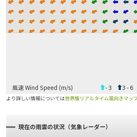
風速 Wind Speed (m/s)
- 3
3 - 6
より詳しい情報については
世界版リアルタイム風向きマッ
現在の雨雲の状況（気象レーダー）