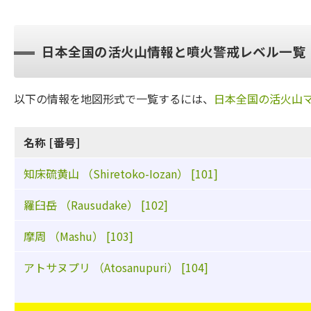
日本全国の活火山情報と噴火警戒レベル一覧
以下の情報を地図形式で一覧するには、
日本全国の活火山
名称 [番号]
知床硫黄山 （Shiretoko-Iozan） [101]
羅臼岳 （Rausudake） [102]
摩周 （Mashu） [103]
アトサヌプリ （Atosanupuri） [104]