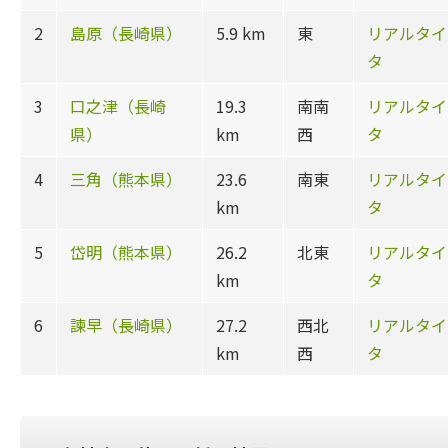
2
島原（長崎県）
5.9 km
東
リアルタイ
タ
3
口之津（長崎
19.3
南南
リアルタイ
県）
km
西
タ
4
三角（熊本県）
23.6
南東
リアルタイ
km
タ
5
岱明（熊本県）
26.2
北東
リアルタイ
km
タ
6
諫早（長崎県）
27.2
西北
リアルタイ
km
西
タ