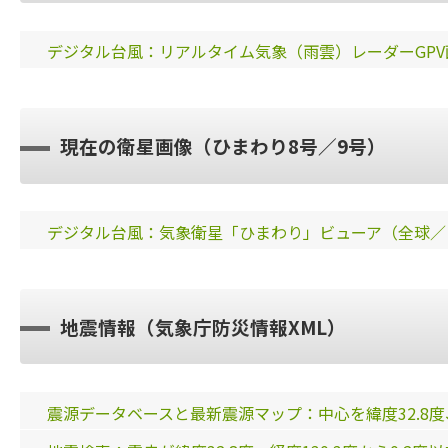
デジタル台風：リアルタイム気象（雨雲）レーダーGPV画像
現在の衛星画像（ひまわり8号／9号）
デジタル台風：気象衛星「ひまわり」ビューア（全球／
地震情報（気象庁防災情報XML）
震源データベースと最新震源マップ：中心を緯度32.8度、