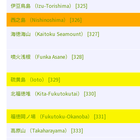
伊豆鳥島 （Izu-Torishima） [325]
西之島 （Nishinoshima） [326]
海徳海山 （Kaitoku Seamount） [327]
噴火浅根 （Funka Asane） [328]
硫黄島 （Ioto） [329]
北福徳堆 （Kita-Fukutokutai） [330]
福徳岡ノ場 （Fukutoku-Okanoba） [331]
高原山 （Takaharayama） [333]