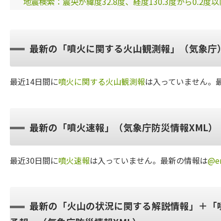
地震検索：震央が緯度32.8度、経度130.3度から0.2度
最新の「噴火に関する火山観測報」（気象庁
最近14日間に
噴火に関する火山観測報
は入っていません。
最新の「噴火速報」（気象庁防災情報XML）
最近30日間に
噴火速報
は入っていません。最新の情報は
@er
最新の「火山の状況に関する解説情報」＋「