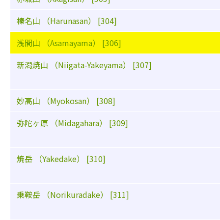
榛名山 （Harunasan） [304]
浅間山 （Asamayama） [306]
新潟焼山 （Niigata-Yakeyama） [307]
妙高山 （Myokosan） [308]
弥陀ヶ原 （Midagahara） [309]
焼岳 （Yakedake） [310]
乗鞍岳 （Norikuradake） [311]