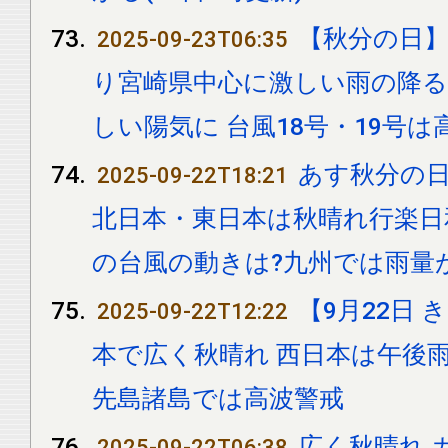
【秋分の日
2025-09-23T06:35
り宮崎県中心に激しい雨の降る
しい陽気に 台風18号・19号
あす秋分の日
2025-09-22T18:21
北日本・東日本は秋晴れ行楽日
の台風の動きは?九州では雨量
【9月22日
2025-09-22T12:22
本で広く秋晴れ 西日本は午後雨
先島諸島では高波警戒
広く秋晴れ 
2025-09-22T06:38