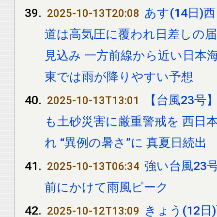
あす(14日
2025-10-13T20:08
道は高気圧に覆われ日差しの
見込み 一方前線から近い日本
東では雨が降りやすい予想
【台風23号
2025-10-13T13:01
も土砂災害に厳重警戒を 西日
れ “異例の暑さ”に 真夏日続出
強い台風23
2025-10-13T06:34
前にかけて雨風ピーク
きょう(12
2025-10-12T13:09