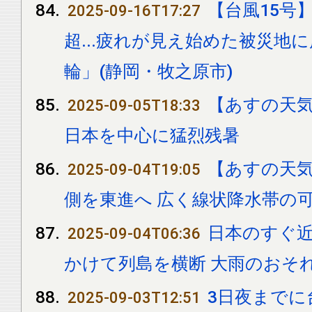
【台風15号
2025-09-16T17:27
超...疲れが見え始めた被災地
輪」(静岡・牧之原市)
【あすの天気
2025-09-05T18:33
日本を中心に猛烈残暑
【あすの天気
2025-09-04T19:05
側を東進へ 広く線状降水帯の
日本のすぐ近
2025-09-04T06:36
かけて列島を横断 大雨のおそ
3日夜までに
2025-09-03T12:51