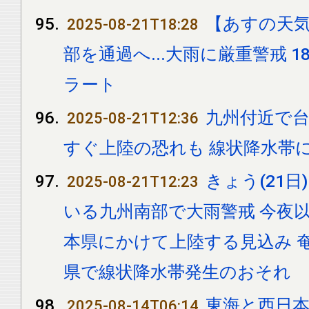
【あすの天気
2025-08-21T18:28
部を通過へ...大雨に厳重警戒 
ラート
九州付近で台
2025-08-21T12:36
すぐ上陸の恐れも 線状降水帯
きょう(21日
2025-08-21T12:23
いる九州南部で大雨警戒 今夜
本県にかけて上陸する見込み 
県で線状降水帯発生のおそれ
東海と西日本
2025-08-14T06:14