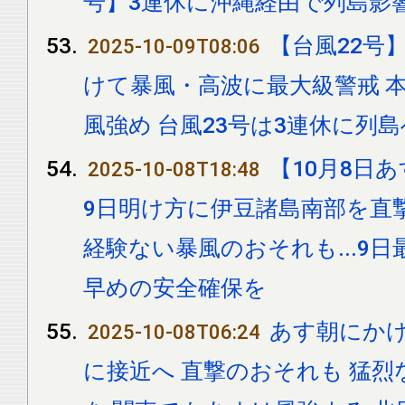
号】3連休に沖縄経由で列島影
【台風22号
2025-10-09T08:06
けて暴風・高波に最大級警戒 
風強め 台風23号は3連休に列
【10月8日
2025-10-08T18:48
9日明け方に伊豆諸島南部を直
経験ない暴風のおそれも...9日
早めの安全確保を
あす朝にかけ
2025-10-08T06:24
に接近へ 直撃のおそれも 猛