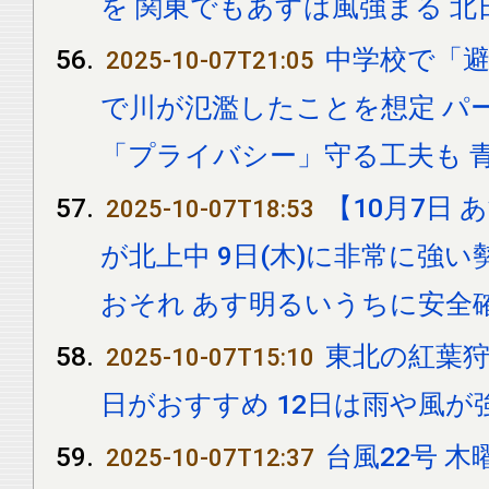
を 関東でもあすは風強まる 北
中学校で「避
2025-10-07T21:05
で川が氾濫したことを想定 パ
「プライバシー」守る工夫も 
【10月7日 
2025-10-07T18:53
が北上中 9日(木)に非常に強
おそれ あす明るいうちに安全
東北の紅葉狩
2025-10-07T15:10
日がおすすめ 12日は雨や風が
台風22号 木
2025-10-07T12:37