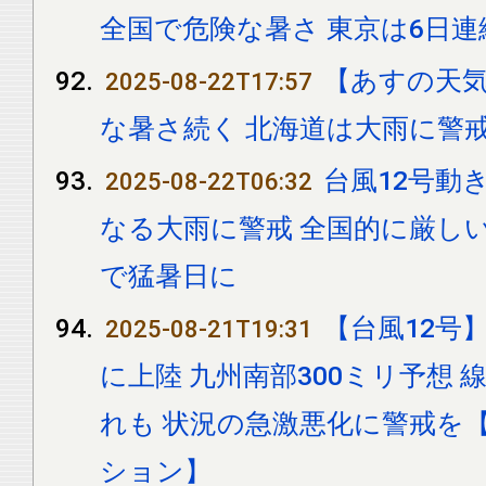
全国で危険な暑さ 東京は6日
【あすの天
2025-08-22T17:57
な暑さ続く 北海道は大雨に警
台風12号動
2025-08-22T06:32
なる大雨に警戒 全国的に厳し
で猛暑日に
【台風12号
2025-08-21T19:31
に上陸 九州南部300ミリ予想
れも 状況の急激悪化に警戒を
ション】