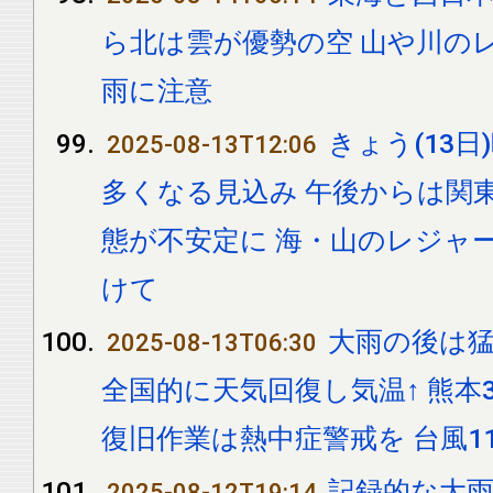
ら北は雲が優勢の空 山や川の
雨に注意
きょう(13
2025-08-13T12:06
多くなる見込み 午後からは関
態が不安定に 海・山のレジャ
けて
大雨の後は猛
2025-08-13T06:30
全国的に天気回復し気温↑ 熊本36
復旧作業は熱中症警戒を 台風1
記録的な大雨
2025-08-12T19:14