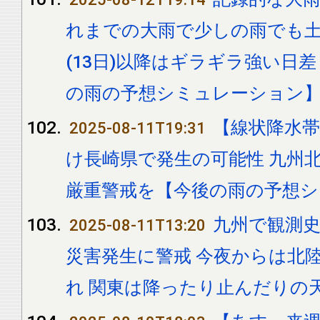
れまでの大雨で少しの雨でも土
(13日)以降はギラギラ強い日
の雨の予想シミュレーション
【線状降水帯
2025-08-11T19:31
け長崎県で発生の可能性 九州
厳重警戒を【今後の雨の予想
九州で観測史
2025-08-11T13:20
災害発生に警戒 今夜からは北
れ 関東は降ったり止んだりの