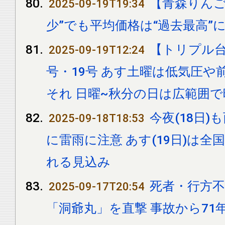
【青森りんご
2025-09-19T19:34
少”でも平均価格は“過去最高”に
【トリプル台
2025-09-19T12:24
号・19号 あす土曜は低気圧や
それ 日曜~秋分の日は広範囲で
今夜(18日
2025-09-18T18:53
に雷雨に注意 あす(19日)は
れる見込み
死者・行方不明
2025-09-17T20:54
「洞爺丸」を直撃 事故から71