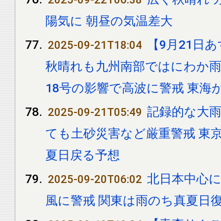
陽気に 朝昼の気温差大
【9月21日
2025-09-21T18:04
秋晴れも九州南部ではにわか雨
18号の影響で高波に警戒 東海か
記録的な大雨
2025-09-21T05:49
ても土砂災害など厳重警戒 東京
夏日戻る予想
北日本中心に
2025-09-20T06:02
風に警戒 関東は雨のち真夏日