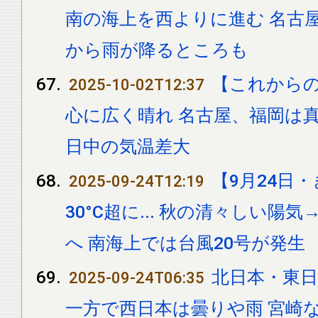
南の海上を西よりに進む 名古屋3
から雨が降るところも
【これから
2025-10-02T12:37
心に広く晴れ 名古屋、福岡は
日中の気温差大
【9月24日
2025-09-24T12:19
30°C超に... 秋の清々しい陽
へ 南海上では台風20号が発生
北日本・東
2025-09-24T06:35
一方で西日本は曇りや雨 宮崎