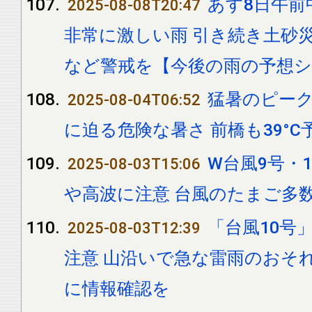
あす8日午前
2025-08-08T20:47
非常に激しい雨 引き続き土砂
など警戒を【今後の雨の予想
猛暑のピークへ
2025-08-04T06:52
に迫る危険な暑さ 前橋も39°C
W台風9号・
2025-08-03T15:06
や高波に注意 台風のたまご多数
「台風10号
2025-08-03T12:39
注意 山沿いで急な雷雨のおそ
に情報確認を