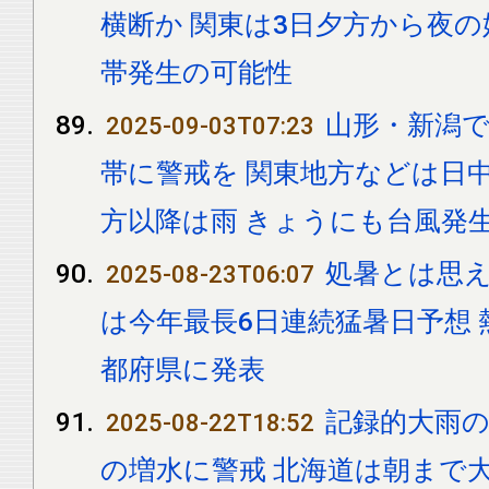
横断か 関東は3日夕方から夜
帯発生の可能性
山形・新潟
2025-09-03T07:23
帯に警戒を 関東地方などは日
方以降は雨 きょうにも台風発
処暑とは思え
2025-08-23T06:07
は今年最長6日連続猛暑日予想 
都府県に発表
記録的大雨の
2025-08-22T18:52
の増水に警戒 北海道は朝まで大雨