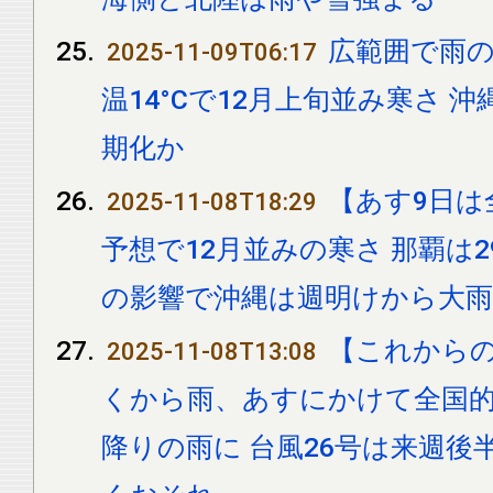
広範囲で雨の
2025-11-09T06:17
温14°Cで12月上旬並み寒さ 
期化か
【あす9日は
2025-11-08T18:29
予想で12月並みの寒さ 那覇は29
の影響で沖縄は週明けから大
【これから
2025-11-08T13:08
くから雨、あすにかけて全国的
降りの雨に 台風26号は来週