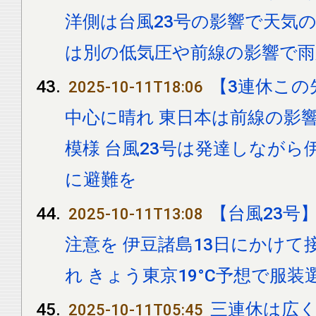
洋側は台風23号の影響で天気の
は別の低気圧や前線の影響で雨
【3連休この
2025-10-11T18:06
中心に晴れ 東日本は前線の影
模様 台風23号は発達しながら
に避難を
【台風23号
2025-10-11T13:08
注意を 伊豆諸島13日にかけ
れ きょう東京19°C予想で服
三連休は広く
2025-10-11T05:45