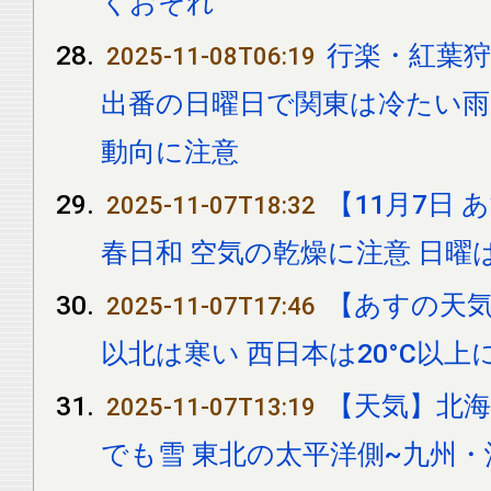
くおそれ
行楽・紅葉狩
2025-11-08T06:19
出番の日曜日で関東は冷たい雨に
動向に注意
【11月7日
2025-11-07T18:32
春日和 空気の乾燥に注意 日曜
【あすの天気
2025-11-07T17:46
以北は寒い 西日本は20°C以上
【天気】北
2025-11-07T13:19
でも雪 東北の太平洋側~九州