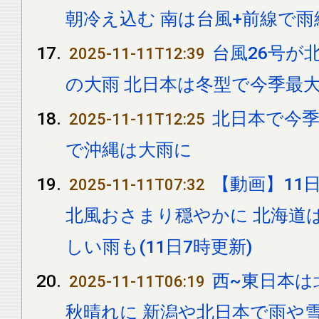
朝冷え込む 南は台風+前線で雨
台風26号が
2025-11-11T12:39
の大雨 北日本は冬型で今季最
北日本で今季
2025-11-11T12:25
で沖縄は大雨に
【動画】11日
2025-11-11T07:32
北風おさまり穏やかに 北海道
しい雨も(11日7時更新)
西~東日本は
2025-11-11T06:19
秋晴れに 新潟や北日本で雨や