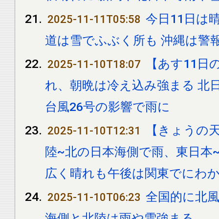
今日11日は
2025-11-11T05:58
道は雪でふぶく所も 沖縄は警
【あす11日
2025-11-10T18:07
れ、朝晩は冷え込み強まる 北
台風26号の影響で雨に
【きょうの
2025-11-10T12:31
陸~北の日本海側で雨、東日本
広く晴れも午後は関東でにわ
全国的に北風
2025-11-10T06:23
海側と北陸は雨や雪強まる