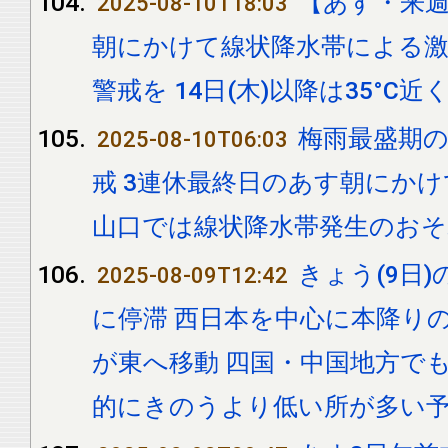
【あす・来
2025-08-10T18:03
朝にかけて線状降水帯による激し
警戒を 14日(木)以降は35°C
梅雨最盛期
2025-08-10T06:03
戒 3連休最終日のあす朝にかけ
山口では線状降水帯発生のおそ
きょう(9日
2025-08-09T12:42
に停滞 西日本を中心に本降り
が東へ移動 四国・中国地方でも
的にきのうより低い所が多い