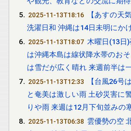
や観光、教育などの交流に期待
【あすの天気
2025-11-13T18:16
洗濯日和 沖縄は14日未明にか
木曜日(13
2025-11-13T18:07
は沖縄本島は線状降水帯のおそ
は雪だが広く晴れ 来週前半は
【台風26号
2025-11-13T12:33
と奄美は激しい雨 土砂災害に警
りや雨 来週は12月下旬並みの
雲優勢の空 
2025-11-13T06:38