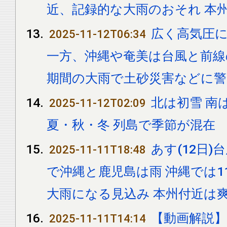
近、記録的な大雨のおそれ 本
広く高気圧
2025-11-12T06:34
一方、沖縄や奄美は台風と前線
期間の大雨で土砂災害などに警
北は初雪 南は
2025-11-12T02:09
夏・秋・冬 列島で季節が混在
あす(12日)
2025-11-11T18:48
で沖縄と鹿児島は雨 沖縄では
大雨になる見込み 本州付近は
【動画解説】
2025-11-11T14:14