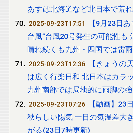
あすは北海道など北日本で荒
【9月23日
2025-09-23T17:51
台風”台風20号発生の可能性も
晴れ続くも九州・四国では雷雨
【きょうの
2025-09-23T12:36
は広く行楽日和 北日本はカラ
九州南部では局地的に雨脚の強
【動画】23日
2025-09-23T07:26
秋らしい陽気 一日の気温差大
がる(23日7時更新)