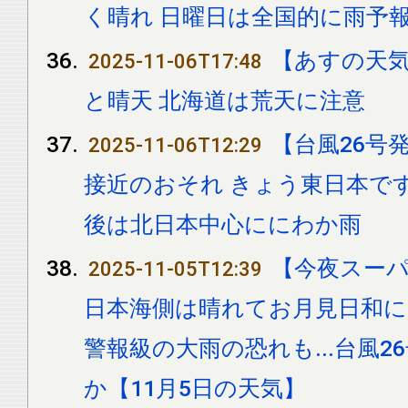
く晴れ 日曜日は全国的に雨予
【あすの天気
2025-11-06T17:48
と晴天 北海道は荒天に注意
【台風26号
2025-11-06T12:29
接近のおそれ きょう東日本で
後は北日本中心ににわか雨
【今夜スー
2025-11-05T12:39
日本海側は晴れてお月見日和に
警報級の大雨の恐れも...台風
か【11月5日の天気】