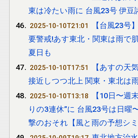
東は冷たい雨に 台風23号 伊
【台風23号
2025-10-10T21:01
要警戒!あす東北・関東は雨で
夏日も
【あすの天気
2025-10-10T17:51
接近しつつ北上 関東・東北は雨
【10日〜週
2025-10-10T13:18
りの3連休”に 台風23号は日
撃のおそれ【風と雨の予想シ
東北地方治水
2025-10-09T19:17