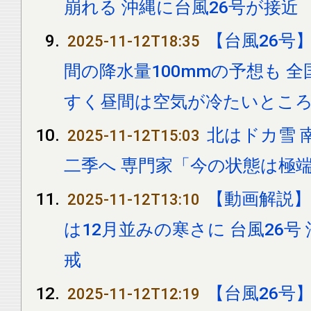
崩れる 沖縄に台風26号が接近
【台風26号
2025-11-12T18:35
間の降水量100mmの予想も 
すく昼間は空気が冷たいとこ
北はドカ雪 
2025-11-12T15:03
二季へ 専門家「今の状態は極
【動画解説】
2025-11-12T13:10
は12月並みの寒さに 台風26号
戒
【台風26号
2025-11-12T12:19