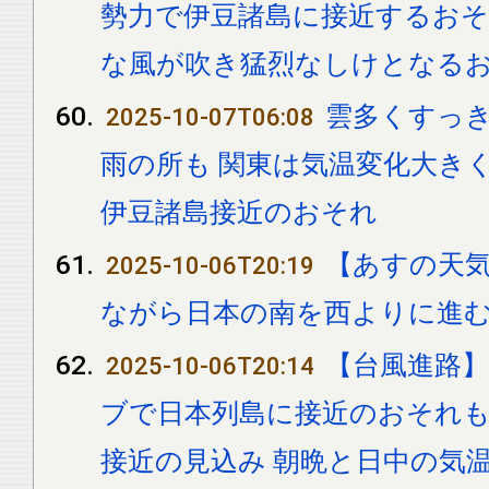
勢力で伊豆諸島に接近するおそ
な風が吹き猛烈なしけとなる
雲多くすっき
2025-10-07T06:08
雨の所も 関東は気温変化大きく
伊豆諸島接近のおそれ
【あすの天気
2025-10-06T20:19
ながら日本の南を西よりに進
【台風進路】
2025-10-06T20:14
ブで日本列島に接近のおそれも.
接近の見込み 朝晩と日中の気