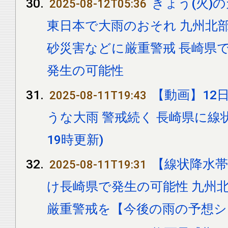
きょう(火)
2025-08-12T05:36
東日本で大雨のおそれ 九州北
砂災害などに厳重警戒 長崎県
発生の可能性
【動画】12日
2025-08-11T19:43
うな大雨 警戒続く 長崎県に線
19時更新)
【線状降水帯
2025-08-11T19:31
け長崎県で発生の可能性 九州
厳重警戒を【今後の雨の予想