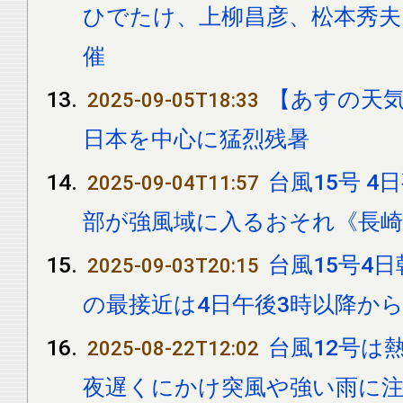
ひでたけ、上柳昌彦、松本秀夫「ら
催
【あすの天気
2025-09-05T18:33
日本を中心に猛烈残暑
台風15号 
2025-09-04T11:57
部が強風域に入るおそれ《長崎
台風15号4
2025-09-03T20:15
の最接近は4日午後3時以降か
台風12号は
2025-08-22T12:02
夜遅くにかけ突風や強い雨に注