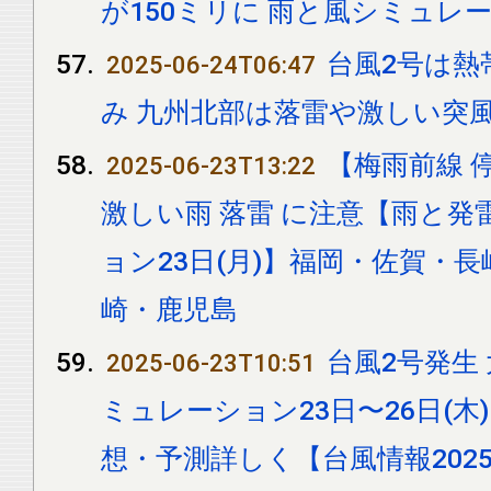
が150ミリに 雨と風シミュレ
台風2号は熱
2025-06-24T06:47
み 九州北部は落雷や激しい突
【梅雨前線 
2025-06-23T13:22
激しい雨 落雷 に注意【雨と
ョン23日(月)】福岡・佐賀・
崎・鹿児島
台風2号発生
2025-06-23T10:51
ミュレーション23日〜26日(
想・予測詳しく【台風情報202