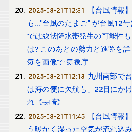
【台風情報
2025-08-21T12:31
も..."台風のたまご" が台風12
では線状降水帯発生の可能性も.
は? このあとの勢力と進路を詳
気を画像で 気象庁
九州南部で台
2025-08-21T12:13
は海の便に欠航も」22日にか
れ《長崎》
【台風情報
2025-08-21T11:45
う暖かく湿った空気が流れ込