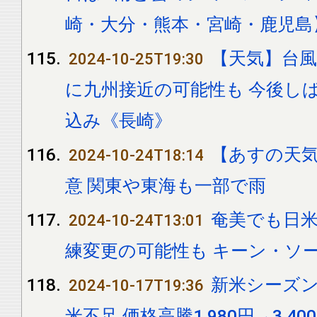
崎・大分・熊本・宮崎・鹿児島
【天気】台風
2024-10-25T19:30
に九州接近の可能性も 今後し
込み《長崎》
【あすの天
2024-10-24T18:14
意 関東や東海も一部で雨
奄美でも日米
2024-10-24T13:01
練変更の可能性も キーン・ソー
新米シーズ
2024-10-17T19:36
米不足 価格高騰1,980円→3,