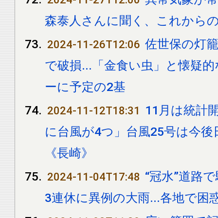
森泰人さんに聞く、これから
佐世保の灯籠
2024-11-26T12:06
で破損...「金食い虫」と懐疑
ーに予定の2基
11月は統計
2024-11-12T18:31
に台風が4つ」台風25号は今
《長崎》
“冠水”道路
2024-11-04T17:48
3連休に異例の大雨...各地で困