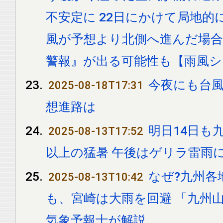
不安定に 22日にかけて局地的
風が予想より北側へ進んだ場合
警報』が出る可能性も【雨風
今夜にも台風
2025-08-18T17:31
想進路は
明日14日も九
2025-08-13T17:52
以上の猛暑 午後はゲリラ雷雨
なぜ?九州各
2025-08-13T10:42
も、宮崎は大雨を回避 「九州
気象予報士が解説