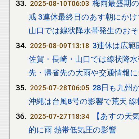
梅雨最盛期
2025-08-10T06:03
戒 3連休最終日のあす朝にかけ
山口では線状降水帯発生のおそ
3連休は広範
2025-08-09T13:18
佐賀・長崎・山口では線状降水
先・帰省先の大雨や交通情報に
28日も九州
2025-07-28T06:05
沖縄は台風8号の影響で荒天 
【あすの天
2025-07-27T18:34
的に雨 熱帯低気圧の影響