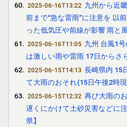
九州から近畿
2025-06-16T13:22
前まで“急な雷雨”に注意を 以
った低気圧や前線が影響 雨と
九州 台風1
2025-06-16T11:05
は激しい雨や雷雨 17日からさ
長崎県内 1
2025-06-15T14:13
て大雨のおそれ(15日午後2時現
再び大雨のおそ
2025-06-15T12:32
遅くにかけて土砂災害などに注
県】