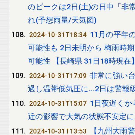
のピークは2日(土)の日中「非
れ(予想雨量/天気図)
11月の平年
2024-10-31T18:34
可能性も 2日未明から 梅雨時
可能性 【長崎県 31日18時現在
非常に強い台
2024-10-31T17:09
過し温帯低気圧に...2日は警
1日夜遅くか
2024-10-31T15:07
近の影響で大気の状態不安定に
【九州大雨警
2024-10-31T13:53