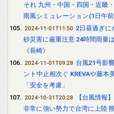
それ 九州・中国・四国・近畿
雨風シミュレーション(1日午前
2日昼過ぎに
2024-11-01T11:50
砂災害に厳重注意 24時間雨量
《長崎》
台風21号影
2024-11-01T09:28
ント中止相次ぐ KREVAや藤
「安全を考慮」
【台風情報】
2024-10-31T20:28
非常に強い勢力で台湾に上陸 