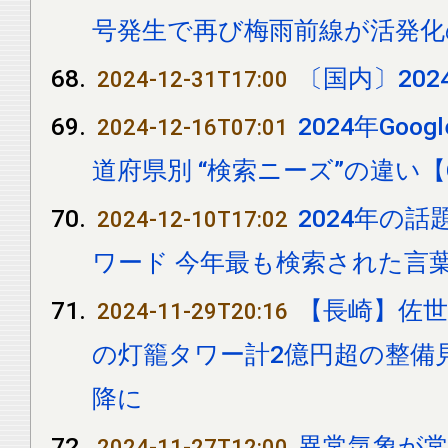
号発生で再び梅雨前線が活発化
〔国内〕20
2024-12-31T17:00
2024年Goo
2024-12-16T07:01
道府県別 “検索ニーズ”の違い【G
2024年の
2024-12-10T17:02
ワード 今年最も検索された言
【長崎】佐
2024-11-29T20:16
の灯籠タワー計2億円超の整備
降に
異常気象が常
2024-11-27T12:00