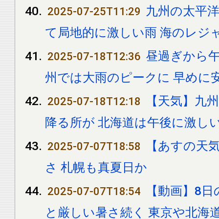
九州の太平洋
2025-07-25T11:29
て局地的に激しい雨 海のレジ
昼過ぎから午
2025-07-18T12:36
州では大雨のピークに 早めに
【天気】九
2025-07-18T12:18
降る所が 北海道は午後に激し
【あすの天
2025-07-07T18:58
さ 札幌も真夏日か
【動画】8日の
2025-07-07T18:54
と厳しい暑さ続く 東京や北海道