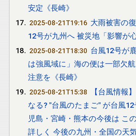
安定《長崎》
大雨被害の復
2025-08-21T19:16
12号が九州へ 被災地「影響が
台風12号が
2025-08-21T18:30
は強風域に」海の便は一部欠航
注意を《長崎》
【台風情報
2025-08-21T15:38
なる? "台風のたまご" が台風1
児島・宮崎・熊本の今後は こ
詳しく 今後の九州・全国の天気