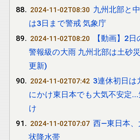
九州北部と中
2024-11-02T08:30
は3日まで警戒 気象庁
【動画】2日の
2024-11-02T08:20
警報級の大雨 九州北部は土砂災
更新)
3連休初日は
2024-11-02T07:42
にかけ東日本でも大気不安定..
け
西―東日本、
2024-11-02T07:07
状降水帯