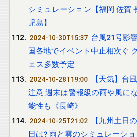
シミュレーション【福岡 佐賀 長
児島】
台風21号影響
2024-10-30T15:37
国各地でイベント中止相次ぐ 
ェス多数予定
【天気】台風
2024-10-28T19:00
注意 週末は警報級の雨や風に
能性も《長崎》
【九州土日の
2024-10-25T21:02
日は? 雨と雲のシミュレーシ