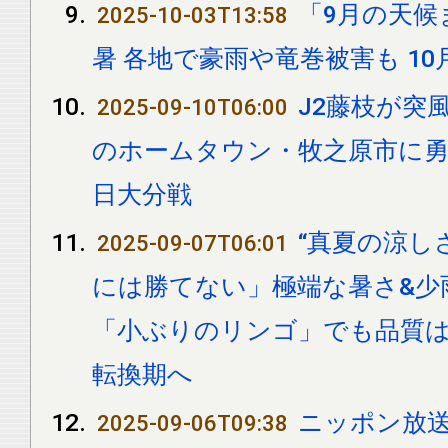
「9月の天候
2025-10-03T13:58
暑 各地で豪雨や竜巻被害も 10
J2藤枝が突
2025-09-10T06:00
のホームタウン・牧之原市に勇気届
日大分戦
“真夏の涼し
2025-09-07T06:01
には勝てない」極端な暑さ&少
「小ぶりのリンゴ」でも品質は
転換期へ
ニッポン放
2025-09-06T09:38