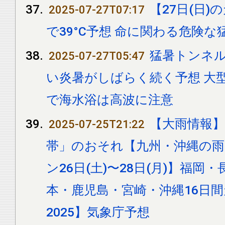
【27日(日)
2025-07-27T07:17
で39°C予想 命に関わる危険
猛暑トンネル
2025-07-27T05:47
い炎暑がしばらく続く予想 大
で海水浴は高波に注意
【大雨情報】
2025-07-25T21:22
帯」のおそれ【九州・沖縄の
ン26日(土)〜28日(月)】福
本・鹿児島・宮崎・沖縄16日
2025】気象庁予想