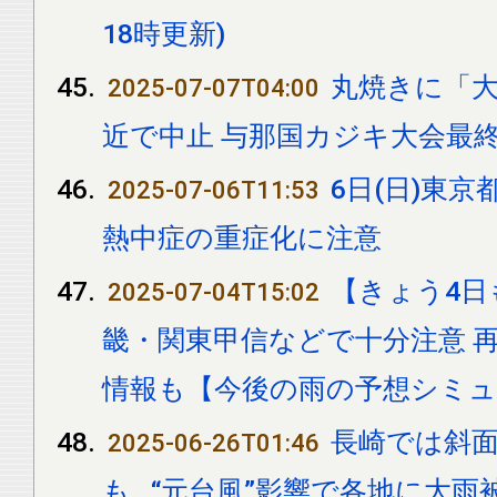
18時更新)
丸焼きに「大
2025-07-07T04:00
近で中止 与那国カジキ大会最
6日(日)東
2025-07-06T11:53
熱中症の重症化に注意
【きょう4日
2025-07-04T15:02
畿・関東甲信などで十分注意 
情報も【今後の雨の予想シミ
長崎では斜
2025-06-26T01:46
も...“元台風”影響で各地に大雨