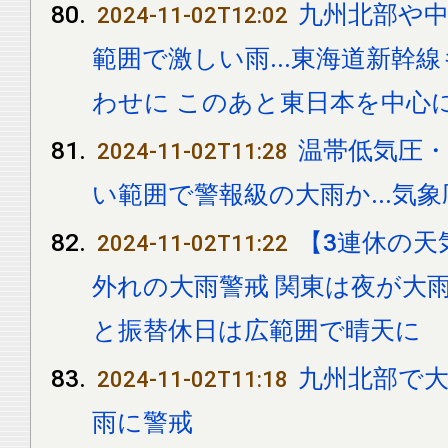
九州北部や
2024-11-02T12:02
範囲で激しい雨...東海道新幹
わせに このあと東日本を中心
温帯低気圧
2024-11-02T11:28
い範囲で警報級の大雨か...気
【3連休の天
2024-11-02T11:22
外れの大雨警戒 関東は夜が大
と振替休日は広範囲で晴天に
九州北部で大
2024-11-02T11:18
雨に警戒