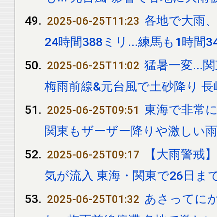
各地で大雨
2025-06-25T11:23
24時間388ミリ...練馬も1時間
猛暑一変..
2025-06-25T11:02
梅雨前線&元台風で土砂降り 
東海で非常に
2025-06-25T09:51
関東もザーザー降りや激しい
【大雨警戒
2025-06-25T09:17
気が流入 東海・関東で26日ま
あさってにか
2025-06-25T01:32