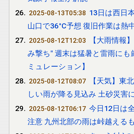
13日は西日
2025-08-13T05:38
山口で36°C予想 復旧作業は熱
【大雨情報】大
2025-08-12T12:03
み撃ち" 週末は猛暑と雷雨に
ミュレーション】
【天気】東北
2025-08-12T08:07
しい雨が降る見込み 土砂災害
今日12日は
2025-08-12T06:17
注意 九州北部の雨は峠越える