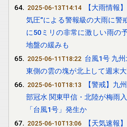
【大雨情報】
2025-06-13T14:14
気圧”による警報級の大雨に警戒を
に50ミリの非常に激しい雨の
地盤の緩みも
台風1号 九
2025-06-11T18:22
東側の雲の塊が北上して週末
【警戒】九州
2025-06-10T18:13
部冠水 関東甲信・北陸が梅雨入り
「台風1号」発生か
【天気速報】
2025-06-10T13:06