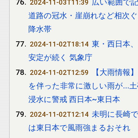
広い範囲で
2024-11-03T11:39
道路の冠水・崖崩れなど相次ぐ.
降水帯
東・西日本、
2024-11-02T18:14
安定が続く 気象庁
【大雨情報】
2024-11-02T12:59
を伴った非常に激しい雨が...
浸水に警戒 西日本~東日本
未明に長崎で
2024-11-02T12:14
は東日本で風雨強まるおそれ