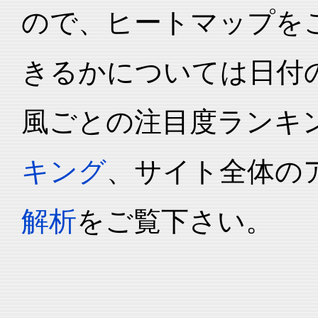
ので、ヒートマップを
きるかについては日付
風ごとの注目度ランキ
キング
、サイト全体の
解析
をご覧下さい。