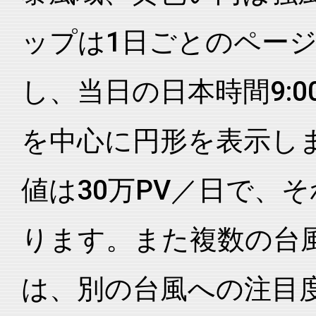
ップは1日ごとのペー
し、当日の日本時間9:0
を中心に円形を表示し
値は30万PV／日で、
ります。また複数の台
は、別の台風への注目