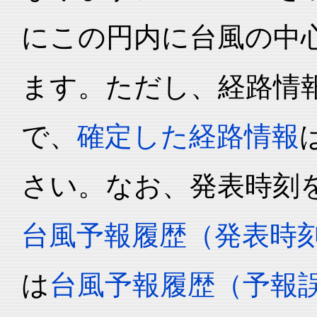
にこの円内に台風の中心
ます。ただし、経路情
で、
確定した経路情報
さい。なお、発表時刻
台風予報履歴（発表時
は
台風予報履歴（予報