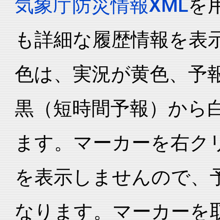
気象庁防災情報XML
を
も詳細な履歴情報を表
色は、実況が黄色、予
黒（短時間予報）から
ます。マーカーを右ク
を表示しませんので、
なります。マーカーを