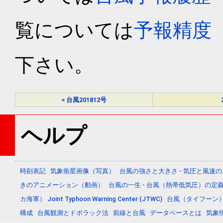
覧については
予報精度
下さい。
< 台風201812号
ヘルプ
時刻表記
気象衛星画像（写真）
台風の強さと大きさ - 気圧と風速
きのアニメーション（動画）
台風の一生 - 台風（熱帯低気圧）の
カ海軍） Joint Typhoon Warning Center (JTWC)
台風（タイフーン
構成
台風観測とドボラック法
前線と台風
データベースとは
気象