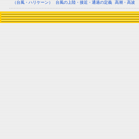
（台風・ハリケーン）
台風の上陸・接近・通過の定義
高潮・高波