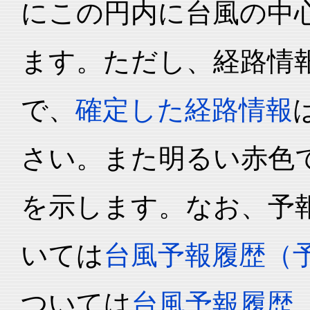
にこの円内に台風の中心
ます。ただし、経路情
で、
確定した経路情報
さい。また明るい赤色
を示します。なお、予
いては
台風予報履歴（
ついては
台風予報履歴