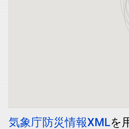
気象庁防災情報XML
を