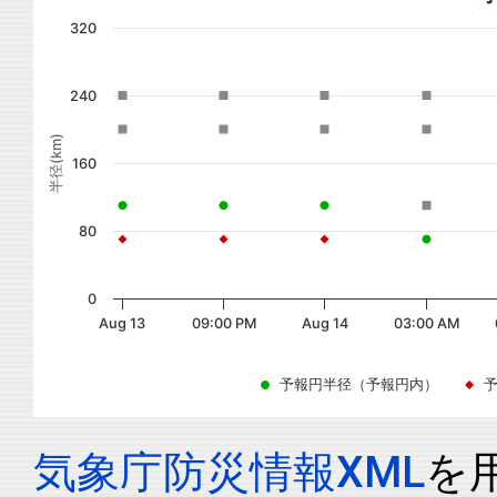
320
240
半径(km)
160
80
0
Aug 13
09:00 PM
Aug 14
03:00 AM
予報円半径（予報円内）
気象庁防災情報XML
を