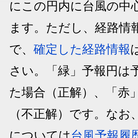
にこの円内に台風の中心
ます。ただし、経路情
で、
確定した経路情報
さい。「緑」予報円は
た場合（正解）、「赤
（不正解）です。なお
については
台風予報履