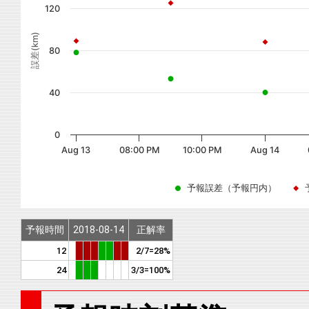
120
誤差(km)
80
40
0
Aug 13
08:00 PM
10:00 PM
Aug 14
予報誤差（予報円内）
予報時間
2018-08-14
正解率
12
2/7=28%
24
3/3=100%