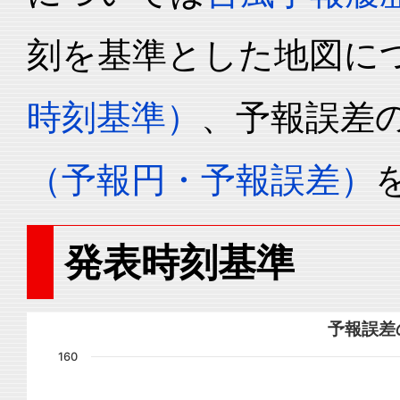
刻を基準とした地図に
時刻基準）
、予報誤差
（予報円・予報誤差）
発表時刻基準
予報誤差
160