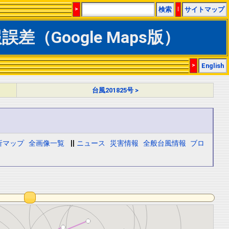
>
検索
|
サイトマップ
差（Google Maps版）
>
English
台風201825号 >
析マップ
全画像一覧
||
ニュース
災害情報
全般台風情報
ブロ