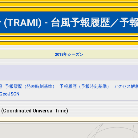
TRAMI) - 台風予報履歴／予報誤
2018年シーズン
報
予報履歴（発表時刻基準）
予報履歴（予報時刻基準）
アクセス解
GeoJSON
 (Coordinated Universal Time)