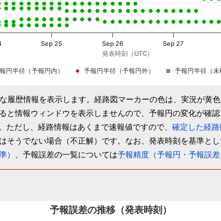
4
Sep 25
Sep 26
Sep 27
発表時刻（UTC）
報円半径（予報円内）
予報円半径（予報円外）
予報円半径（未
な履歴情報を表示します。経路図マーカーの色は、実況が黄色
ると情報ウィンドウを表示しませんので、予報円の変化が確認
す。ただし、経路情報はあくまで速報値ですので、
確定した経路
はそうでない場合（不正解）です。なお、発表時刻を基準とし
準）
、予報誤差の一覧については
予報精度（予報円・予報誤差
予報誤差の推移（発表時刻）