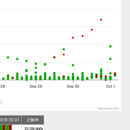
 28
Sep 29
Sep 30
Oct 1
定）
Highcharts.com
2018-10-01
正解率
21/25=84%