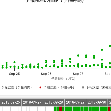
Sep 25
Sep 26
Sep 27
Sep
予報時刻（UTC）
予報誤差（予報円内）
予報誤差（予報円外）
予報誤差（未確
2018-09-26
2018-09-27
2018-09-28
2018-09-29
2018-09-30