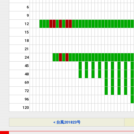
6
9
12
15
18
21
24
45
48
69
72
96
120
< 台風201823号