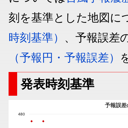
刻を基準とした地図に
時刻基準）
、予報誤差
（予報円・予報誤差）
発表時刻基準
予報誤差
480