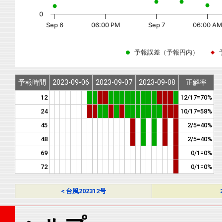
0
Sep 6
06:00 PM
Sep 7
06:00 AM
予報誤差（予報円内）
予報時間
2023-09-06
2023-09-07
2023-09-08
正解率
12
12/17=70%
24
10/17=58%
45
2/5=40%
48
2/5=40%
69
0/1=0%
72
0/1=0%
< 台風202312号