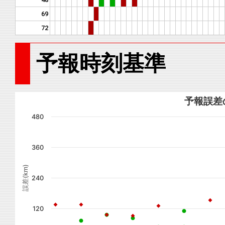
69
72
予報時刻基準
予報誤差
480
360
誤差(km)
240
120