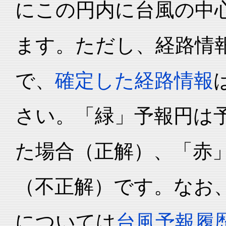
にこの円内に台風の中心
ます。ただし、経路情
で、
確定した経路情報
さい。「緑」予報円は
た場合（正解）、「赤
（不正解）です。なお
については
台風予報履