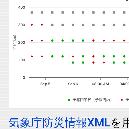
400
300
半径(km)
200
100
0
Sep 5
Sep 6
08:00 AM
04:0
予報円半径（予報円内）
気象庁防災情報XML
を