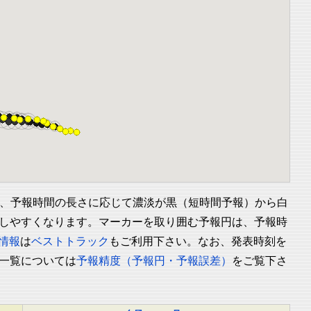
、予報時間の長さに応じて濃淡が黒（短時間予報）から白
しやすくなります。マーカーを取り囲む予報円は、予報時
情報
は
ベストトラック
もご利用下さい。なお、発表時刻を
一覧については
予報精度（予報円・予報誤差）
をご覧下さ