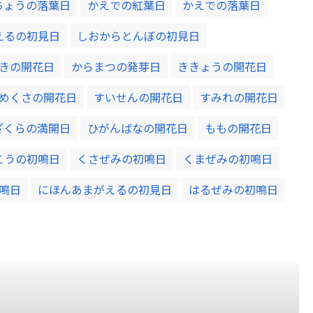
ちょうの落葉日
かえでの紅葉日
かえでの落葉日
えるの初見日
しおからとんぼの初見日
きの開花日
からまつの発芽日
ききょうの開花日
めくさの開花日
すいせんの開花日
すみれの開花日
ざくらの満開日
ひがんばなの開花日
ももの開花日
こうの初鳴日
くさぜみの初鳴日
くまぜみの初鳴日
鳴日
にほんあまがえるの初見日
はるぜみの初鳴日