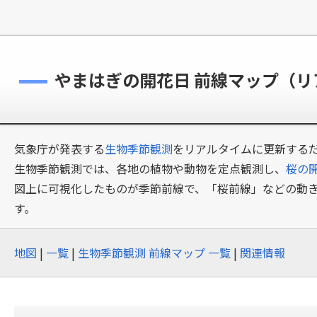
やまはぎの開花日 前線マップ（
気象庁が発表する
生物季節観測
をリアルタイムに更新するだ
生物季節観測では、各地の植物や動物を定点観測し、
桜の
図上に可視化したものが季節前線で、「桜前線」などの動
す。
地図
|
一覧
|
生物季節観測 前線マップ 一覧
|
関連情報