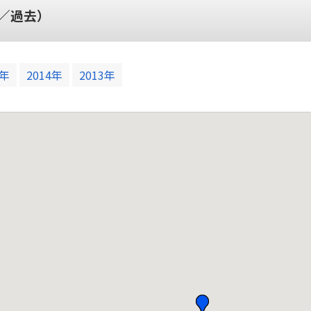
／過去）
5年
2014年
2013年