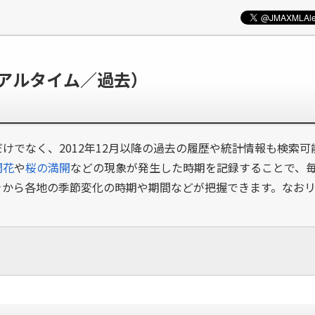
リアルタイム／過去）
けでなく、2012年12月以降の過去の履歴や統計情報も検索
開花
や
桜の満開
などの現象が発生した時期を記録することで、
きから各地の季節変化の時期や期間などが把握できます。なお