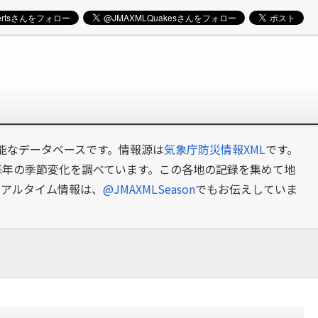
可能なデータベースです。情報源は
気象庁防災情報XML
です。
毎年の季節変化を調べています。この各地の記録を集めて地
リアルタイム情報は、
@JMAXMLSeason
でもお伝えしていま