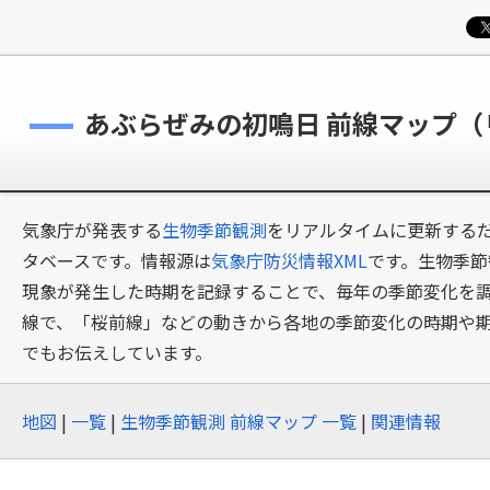
あぶらぜみの初鳴日 前線マップ
気象庁が発表する
生物季節観測
をリアルタイムに更新するだ
タベースです。情報源は
気象庁防災情報XML
です。生物季節
現象が発生した時期を記録することで、毎年の季節変化を
線で、「桜前線」などの動きから各地の季節変化の時期や
でもお伝えしています。
地図
|
一覧
|
生物季節観測 前線マップ 一覧
|
関連情報