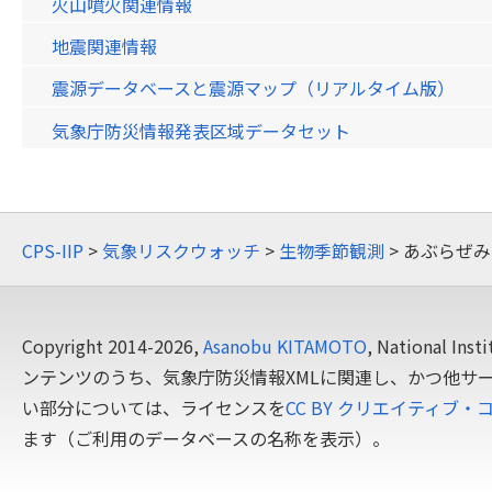
火山噴火関連情報
地震関連情報
震源データベースと震源マップ（リアルタイム版）
気象庁防災情報発表区域データセット
CPS-IIP
>
気象リスクウォッチ
>
生物季節観測
> あぶらぜ
Copyright 2014-2026,
Asanobu KITAMOTO
, National In
ンテンツのうち、気象庁防災情報XMLに関連し、かつ他サ
い部分については、ライセンスを
CC BY クリエイティブ・
ます（ご利用のデータベースの名称を表示）。