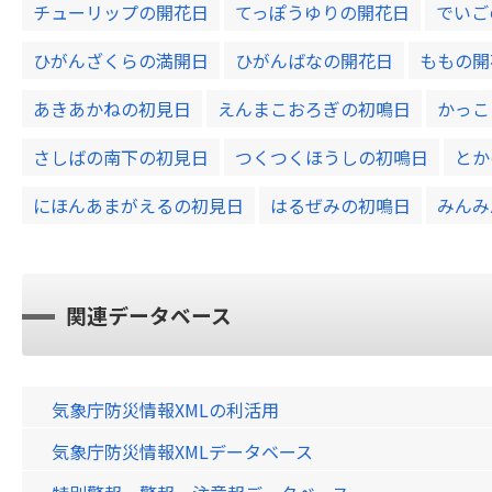
チューリップの開花日
てっぽうゆりの開花日
でいご
ひがんざくらの満開日
ひがんばなの開花日
ももの開
あきあかねの初見日
えんまこおろぎの初鳴日
かっこ
さしばの南下の初見日
つくつくほうしの初鳴日
とか
にほんあまがえるの初見日
はるぜみの初鳴日
みんみ
関連データベース
気象庁防災情報XMLの利活用
気象庁防災情報XMLデータベース