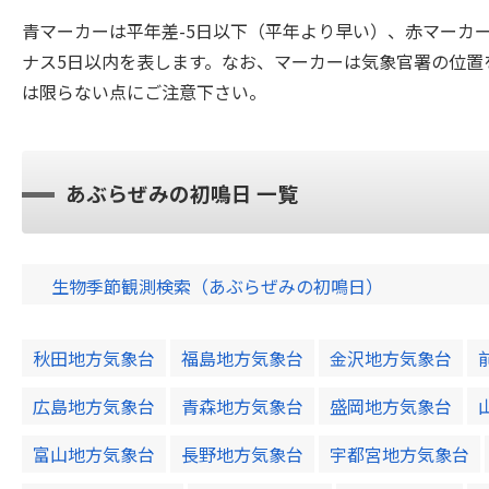
青マーカーは平年差-5日以下（平年より早い）、赤マーカ
ナス5日以内を表します。なお、マーカーは気象官署の位置
は限らない点にご注意下さい。
あぶらぜみの初鳴日 一覧
生物季節観測検索（あぶらぜみの初鳴日）
秋田地方気象台
福島地方気象台
金沢地方気象台
広島地方気象台
青森地方気象台
盛岡地方気象台
富山地方気象台
長野地方気象台
宇都宮地方気象台