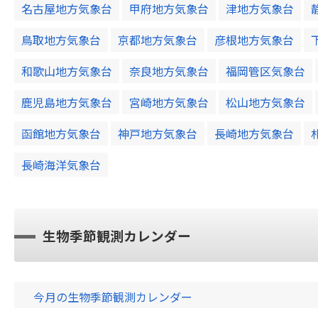
名古屋地方気象台
甲府地方気象台
津地方気象台
鳥取地方気象台
京都地方気象台
彦根地方気象台
和歌山地方気象台
奈良地方気象台
福岡管区気象台
鹿児島地方気象台
宮崎地方気象台
松山地方気象台
函館地方気象台
神戸地方気象台
長崎地方気象台
長崎海洋気象台
生物季節観測カレンダー
今月の生物季節観測カレンダー