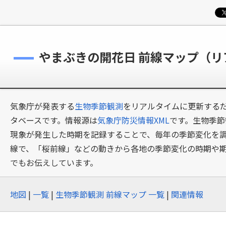
やまぶきの開花日 前線マップ（
気象庁が発表する
生物季節観測
をリアルタイムに更新するだ
タベースです。情報源は
気象庁防災情報XML
です。生物季節
現象が発生した時期を記録することで、毎年の季節変化を
線で、「桜前線」などの動きから各地の季節変化の時期や
でもお伝えしています。
地図
|
一覧
|
生物季節観測 前線マップ 一覧
|
関連情報