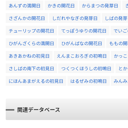
あんずの満開日
かきの開花日
からまつの発芽日
さざんかの開花日
しだれやなぎの発芽日
しばの発芽
チューリップの開花日
てっぽうゆりの開花日
でいご
ひがんざくらの満開日
ひがんばなの開花日
ももの開
あきあかねの初見日
えんまこおろぎの初鳴日
かっこ
さしばの南下の初見日
つくつくほうしの初鳴日
とか
にほんあまがえるの初見日
はるぜみの初鳴日
みんみ
関連データベース