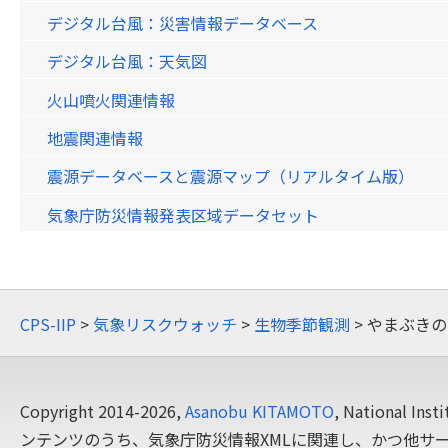
デジタル台風：災害情報データベース
デジタル台風：天気図
火山噴火関連情報
地震関連情報
震源データベースと震源マップ（リアルタイム版）
気象庁防災情報発表区域データセット
CPS-IIP
>
気象リスクウォッチ
>
生物季節観測
> やまぶき
Copyright 2014-2026,
Asanobu KITAMOTO
, National In
ンテンツのうち、気象庁防災情報XMLに関連し、かつ他サ