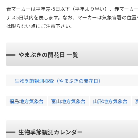
青マーカーは平年差-5日以下（平年より早い）、赤マーカ
ナス5日以内を表します。なお、マーカーは気象官署の位置
は限らない点にご注意下さい。
やまぶきの開花日 一覧
生物季節観測検索（やまぶきの開花日）
福島地方気象台
富山地方気象台
山形地方気象台
生物季節観測カレンダー