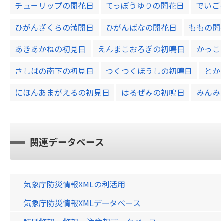
チューリップの開花日
てっぽうゆりの開花日
でいご
ひがんざくらの満開日
ひがんばなの開花日
ももの開
あきあかねの初見日
えんまこおろぎの初鳴日
かっこ
さしばの南下の初見日
つくつくほうしの初鳴日
とか
にほんあまがえるの初見日
はるぜみの初鳴日
みんみ
関連データベース
気象庁防災情報XMLの利活用
気象庁防災情報XMLデータベース