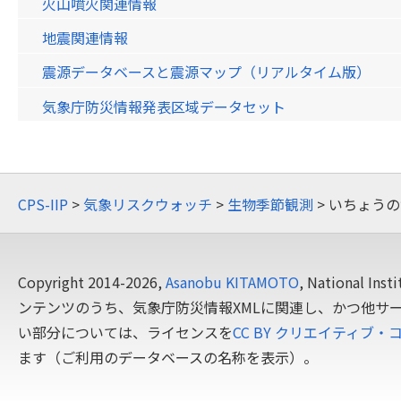
火山噴火関連情報
地震関連情報
震源データベースと震源マップ（リアルタイム版）
気象庁防災情報発表区域データセット
CPS-IIP
>
気象リスクウォッチ
>
生物季節観測
> いちょう
Copyright 2014-2026,
Asanobu KITAMOTO
, National In
ンテンツのうち、気象庁防災情報XMLに関連し、かつ他サ
い部分については、ライセンスを
CC BY クリエイティブ・
ます（ご利用のデータベースの名称を表示）。