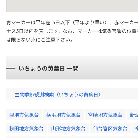
青マーカーは平年差-5日以下（平年より早い）、赤マーカ
ナス5日以内を表します。なお、マーカーは気象官署の位置
は限らない点にご注意下さい。
いちょうの黄葉日 一覧
生物季節観測検索（いちょうの黄葉日）
津地方気象台
横浜地方気象台
宮崎地方気象台
新
秋田地方気象台
山形地方気象台
仙台管区気象台