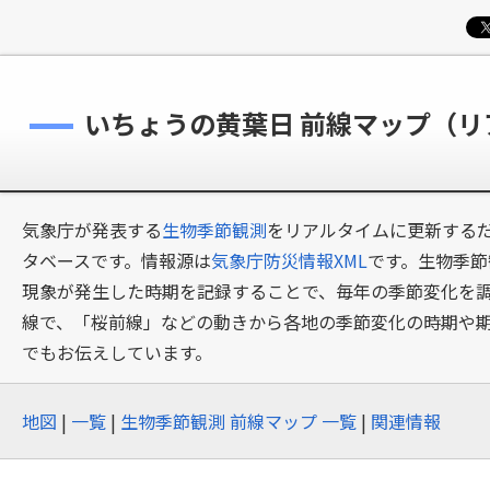
いちょうの黄葉日 前線マップ（
気象庁が発表する
生物季節観測
をリアルタイムに更新するだ
タベースです。情報源は
気象庁防災情報XML
です。生物季節
現象が発生した時期を記録することで、毎年の季節変化を
線で、「桜前線」などの動きから各地の季節変化の時期や
でもお伝えしています。
地図
|
一覧
|
生物季節観測 前線マップ 一覧
|
関連情報