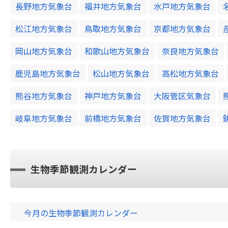
長野地方気象台
福井地方気象台
水戸地方気象台
松江地方気象台
鳥取地方気象台
京都地方気象台
岡山地方気象台
和歌山地方気象台
奈良地方気象台
鹿児島地方気象台
松山地方気象台
高松地方気象台
熊谷地方気象台
神戸地方気象台
大阪管区気象台
岐阜地方気象台
前橋地方気象台
佐賀地方気象台
生物季節観測カレンダー
今月の生物季節観測カレンダー