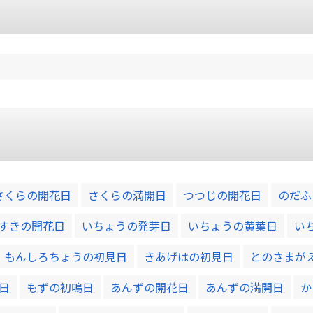
さくらの開花日
さくらの満開日
つつじの開花日
のだふ
すきの開花日
いちょうの発芽日
いちょうの黄葉日
い
もんしろちょうの初見日
きあげはの初見日
とのさまが
日
もずの初鳴日
あんずの開花日
あんずの満開日
か