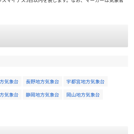
ラスマイナス5日以内を表します。なお、マーカーは気象官
方気象台
長野地方気象台
宇都宮地方気象台
方気象台
静岡地方気象台
岡山地方気象台