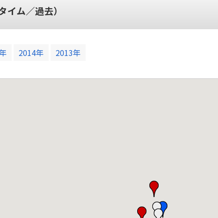
タイム／過去）
5年
2014年
2013年