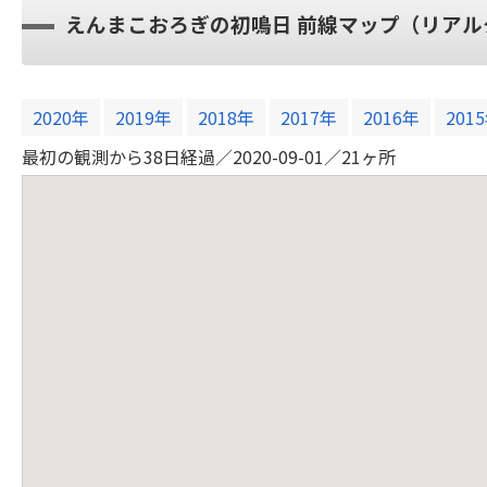
えんまこおろぎの初鳴日 前線マップ（リアル
2020年
2019年
2018年
2017年
2016年
201
最初の観測から43日経過／2020-09-01／21ヶ所