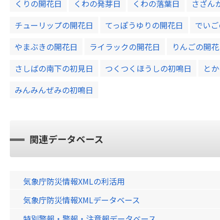
くりの開花日
くわの発芽日
くわの落葉日
さざん
チューリップの開花日
てっぽうゆりの開花日
でいご
やまぶきの開花日
ライラックの開花日
りんごの開花
さしばの南下の初見日
つくつくほうしの初鳴日
とか
みんみんぜみの初鳴日
関連データベース
気象庁防災情報XMLの利活用
気象庁防災情報XMLデータベース
特別警報・警報・注意報データベース