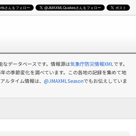
可能なデータベースです。情報源は
気象庁防災情報XML
です。
毎年の季節変化を調べています。この各地の記録を集めて地
リアルタイム情報は、
@JMAXMLSeason
でもお伝えしていま