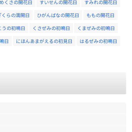
めくさの開花日
すいせんの開花日
すみれの開花日
ざくらの満開日
ひがんばなの開花日
ももの開花日
こうの初鳴日
くさぜみの初鳴日
くまぜみの初鳴日
鳴日
にほんあまがえるの初見日
はるぜみの初鳴日