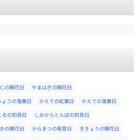
じの開花日
やまはぎの開花日
ちょうの落葉日
かえでの紅葉日
かえでの落葉日
えるの初見日
しおからとんぼの初見日
きの開花日
からまつの発芽日
ききょうの開花日