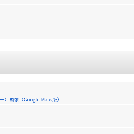
像（Google Maps版）