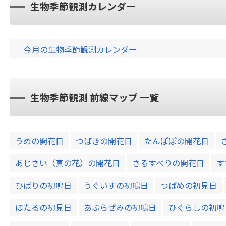
生物季節観測カレンダー
今月の生物季節観測カレンダー
生物季節観測 前線マップ 一覧
うめの開花日
つばきの開花日
たんぽぽの開花日
あじさい（真の花）の開花日
さるすべりの開花日
す
ひばりの初鳴日
うぐいすの初鳴日
つばめの初見日
ほたるの初見日
あぶらぜみの初鳴日
ひぐらしの初鳴