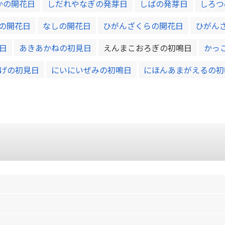
かの開花日
しだれやなぎの発芽日
しばの発芽日
しろつ
の開花日
なしの開花日
ひがんざくらの開花日
ひがん
日
あきあかねの初見日
えんまこおろぎの初鳴日
かっ
げの初見日
にいにいぜみの初鳴日
にほんあまがえるの初