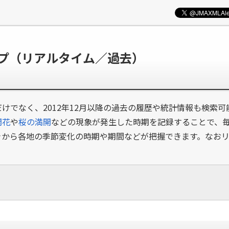
ップ（リアルタイム／過去）
けでなく、2012年12月以降の過去の履歴や統計情報も検索
開花
や
桜の満開
などの現象が発生した時期を記録することで、
きから各地の季節変化の時期や期間などが把握できます。なお